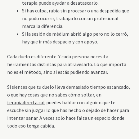
terapia puede ayudar a desatascarlo.
Si hay culpa, rabia sin procesar o una despedida que
no pudo ocurrir, trabajarlo con un profesional
marca la diferencia.
Si la sesión de médium abrió algo pero no lo cerró,
hay que ir más despacio y con apoyo.
Cada duelo es diferente. Y cada persona necesita
herramientas distintas para atravesarlo. Lo que importa
no es el método, sino si estás pudiendo avanzar.
Si sientes que tu duelo lleva demasiado tiempo estancado,
o que hay cosas que no sabes cómo soltar, en
terapiadirecta.cat
puedes hablar con alguien que te
escuche sin juzgar lo que has hecho o dejado de hacer para
intentar sanar. A veces solo hace falta un espacio donde
todo eso tenga cabida.