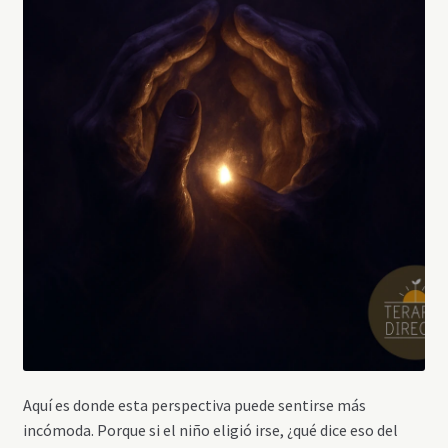
Aquí es donde esta perspectiva puede sentirse más
incómoda. Porque si el niño eligió irse, ¿qué dice eso del