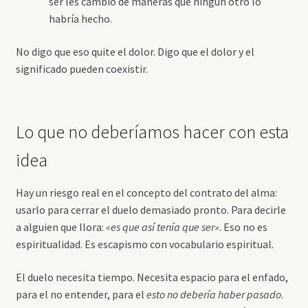
ser les cambió de maneras que ningún otro lo
habría hecho.
No digo que eso quite el dolor. Digo que el dolor y el
significado pueden coexistir.
Lo que no deberíamos hacer con esta
idea
Hay un riesgo real en el concepto del contrato del alma:
usarlo para cerrar el duelo demasiado pronto. Para decirle
a alguien que llora:
«es que así tenía que ser»
. Eso no es
espiritualidad. Es escapismo con vocabulario espiritual.
El duelo necesita tiempo. Necesita espacio para el enfado,
para el no entender, para el
esto no debería haber pasado
.