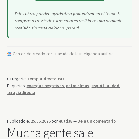
Estos libros pueden ayudarte a profundizar en el tema. Si
compras a través de estos enlaces recibimos una pequeña
comisión sin coste adicional para ti.
Contenido creado con la ayuda de la inteligencia artificial
Categoría:
TerapiaDirecta.cat
Etiquetas:
energías negativas
,
entre almas
,
espiritualidad
,
terapiadirecta
Publicado el
25.06.2026
por
eutd38
—
Deja un comentario
Mucha gente sale