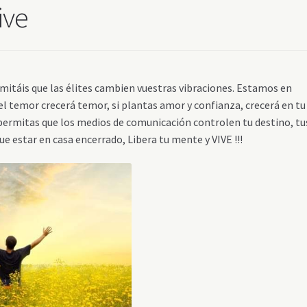
ive
áis que las élites cambien vuestras vibraciones. Estamos en
 el temor crecerá temor, si plantas amor y confianza, crecerá en tu
o permitas que los medios de comunicación controlen tu destino, tu
 estar en casa encerrado, Libera tu mente y VIVE !!!