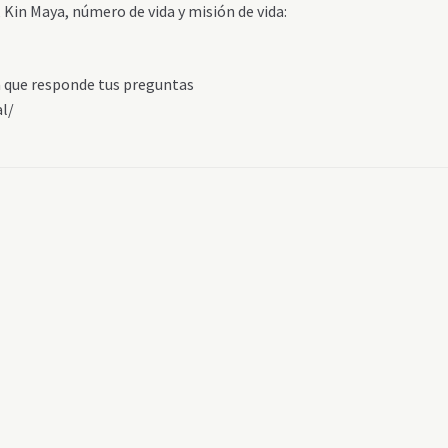
 Kin Maya, número de vida y misión de vida:
ta que responde tus preguntas
al/