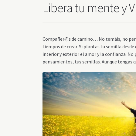
Libera tu mente y V
Compañer@s de camino… No temáis, no permit
tiempos de crear. Si plantas tu semilla desde
interior y exterior el amor y la confianza. N
pensamientos, tus semillas. Aunque tengas que