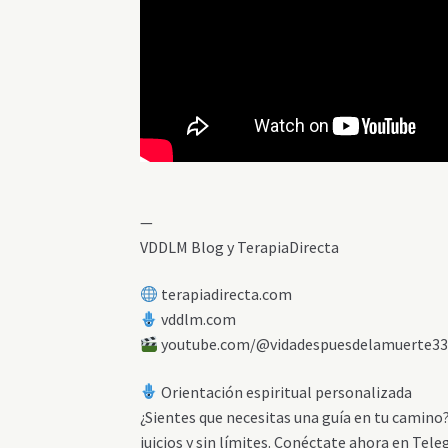
—
VDDLM Blog y TerapiaDirecta
terapiadirecta.com
vddlm.com
youtube.com/@vidadespuesdelamuerte3
Orientación espiritual personalizada
¿Sientes que necesitas una guía en tu camino
juicios y sin límites. Conéctate ahora en T