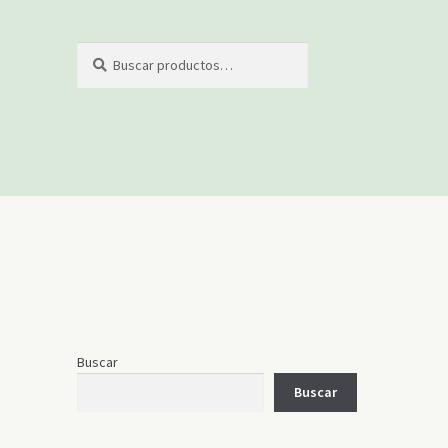
Buscar
Buscar
por:
Buscar
Buscar