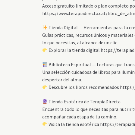
Acceso gratuito limitado o plan completo po
https://www.terapiadirecta.cat/libro_de_al
Tienda Digital — Herramientas para tu cr
Guías prácticas, recursos únicos y materiale
lo que necesitas, al alcance de un clic.
Explorar la tienda digital https://terapia
Biblioteca Espiritual — Lecturas que tra
Una selección cuidadosa de libros para ilumina
despertar del alma.
Descubre los libros recomendados https://
Tienda Esotérica de TerapiaDirecta
Encuentra todo lo que necesitas para nutrir t
acompañar cada etapa de tu camino.
Visita la tienda esotérica https://terapia