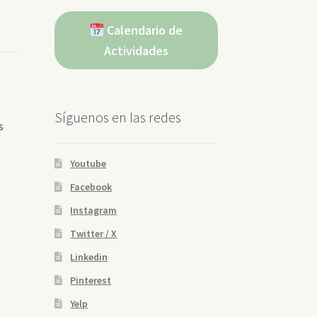
Calendario de
Actividades
Síguenos en las redes
s
Youtube
Facebook
Instagram
Twitter / X
Linkedin
Pinterest
Yelp