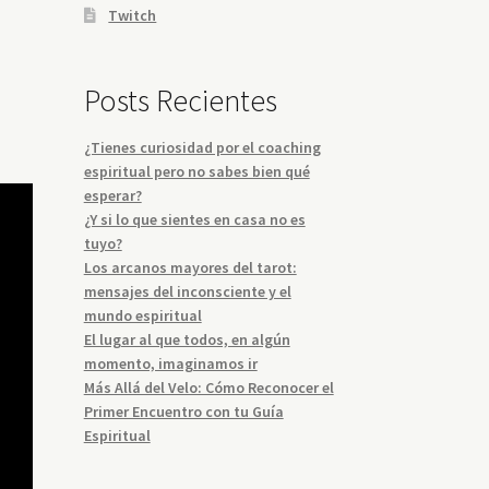
Twitch
Posts Recientes
¿Tienes curiosidad por el coaching
espiritual pero no sabes bien qué
esperar?
¿Y si lo que sientes en casa no es
tuyo?
Los arcanos mayores del tarot:
mensajes del inconsciente y el
mundo espiritual
El lugar al que todos, en algún
momento, imaginamos ir
Más Allá del Velo: Cómo Reconocer el
Primer Encuentro con tu Guía
Espiritual