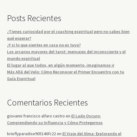
Posts Recientes
¿Tienes curiosidad por el coaching espiritual pero no sabes bien
qué esperar?
¿Y si lo que sientes en casa no es tuyo?
Los arcanos mayores del tarot: mensajes del inconsciente y el
mundo espiritual
El lugar al que todos, en algún momento, imaginamos ir
Más Allá del Velo: Cómo Reconocer el Primer Encuentro con tu
Guía Espiritual
Comentarios Recientes
giovanni francisco alfaro castro
en
El Lado Oscuro:
Comprendiendo su Influencia y Cómo Protegernos
brieflyparadise905146fc22
en
El Viaje del Alma: Explorando el