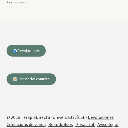
Reembolsos
Devoluciones
Desistir del contrato
© 2026 TerapiaDirecta · Univers Blavís SL ·
Devoluciones
·
Condicions de venda
·
Reembolsos
·
Privacitat
·
Aviso legal
·