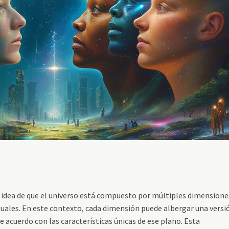
a idea de que el universo está compuesto por múltiples dimensione
rituales. En este contexto, cada dimensión puede albergar una versi
 acuerdo con las características únicas de ese plano. Esta