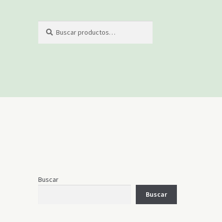
Buscar
Buscar
por:
Buscar
Buscar