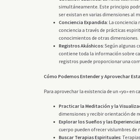
simultáneamente. Este principio podrí
ser existan en varias dimensiones al 
Conciencia Expandida
: La conciencia 
conciencia a través de prácticas espi
conocimientos de otras dimensiones.
Registros Akáshicos
: Según algunas c
contiene toda la información sobre ca
registros puede proporcionar una co
Cómo Podemos Entender y Aprovechar Esta
Para aprovechar la existencia de un «yo» en 
Practicar la Meditación y la Visualiz
dimensiones y recibir orientación de 
Explorar los Sueños y las Experiencia
cuerpo pueden ofrecer vislumbres de n
Buscar Terapias Espirituales
: Terapia