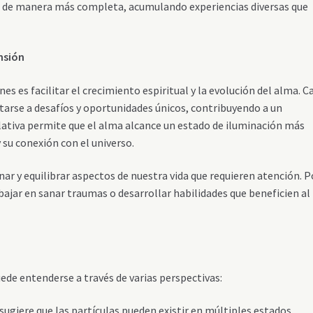
e de manera más completa, acumulando experiencias diversas que
nsión
es es facilitar el crecimiento espiritual y la evolución del alma. C
arse a desafíos y oportunidades únicos, contribuyendo a un
lativa permite que el alma alcance un estado de iluminación más
 su conexión con el universo.
ar y equilibrar aspectos de nuestra vida que requieren atención. P
ajar en sanar traumas o desarrollar habilidades que beneficien al
ede entenderse a través de varias perspectivas:
a sugiere que las partículas pueden existir en múltiples estados