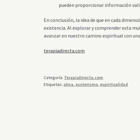
pueden proporcionar información vali
En conclusión, la idea de que en cada dimensi
existencia. Al explorar y comprender esta mu
avanzar en nuestro camino espiritual con una
terapiadirecta.com
Categoría:
TerapiaDirecta.com
Etiquetas:
alma
,
esoterismo
,
espiritualidad