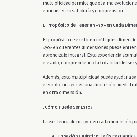
multiplicidad permite que el alma evolucion
enriquecen su sabiduría y comprensión.
El Propósito de Tener un «Yo» en Cada Dime
El propósito de existir en múltiples dimension
«yo» en diferentes dimensiones puede enfrent
aprendizaje integral. Esta experiencia acumu
elevado, comprendiendo la totalidad del ser y
Además, esta multiplicidad puede ayudar a san
ejemplo, un «yo» en una dimensión puede trab
en otra dimensión.
¿Cómo Puede Ser Esto?
La existencia de un «yo» en cada dimensión pu
Conexión Cuántica
: La física cuántic