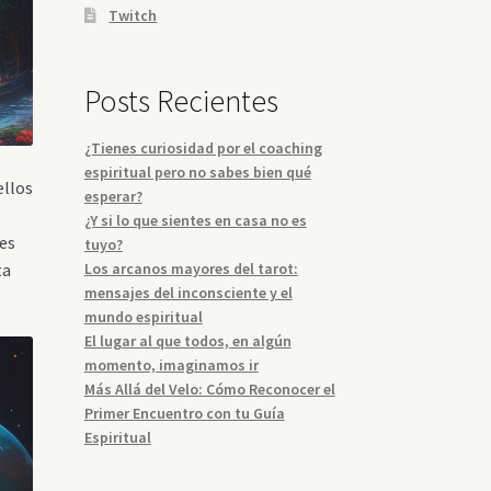
Twitch
Posts Recientes
¿Tienes curiosidad por el coaching
espiritual pero no sabes bien qué
ellos
esperar?
r
¿Y si lo que sientes en casa no es
nes
tuyo?
ta
Los arcanos mayores del tarot:
mensajes del inconsciente y el
mundo espiritual
El lugar al que todos, en algún
momento, imaginamos ir
Más Allá del Velo: Cómo Reconocer el
Primer Encuentro con tu Guía
Espiritual