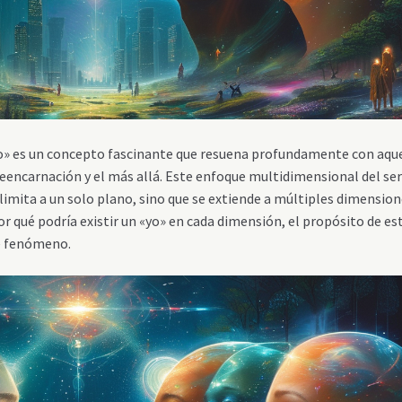
«yo» es un concepto fascinante que resuena profundamente con aqu
 reencarnación y el más allá. Este enfoque multidimensional del se
limita a un solo plano, sino que se extiende a múltiples dimensio
r qué podría existir un «yo» en cada dimensión, el propósito de es
e fenómeno.