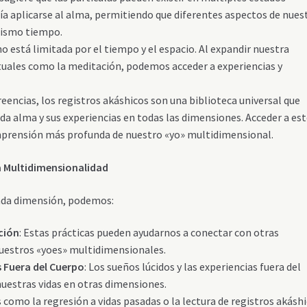
a aplicarse al alma, permitiendo que diferentes aspectos de nues
mismo tiempo.
no está limitada por el tiempo y el espacio. Al expandir nuestra
rituales como la meditación, podemos acceder a experiencias y
reencias, los registros akáshicos son una biblioteca universal que
da alma y sus experiencias en todas las dimensiones. Acceder a es
mprensión más profunda de nuestro «yo» multidimensional.
 Multidimensionalidad
cada dimensión, podemos:
ación
: Estas prácticas pueden ayudarnos a conectar con otras
nuestros «yoes» multidimensionales.
s Fuera del Cuerpo
: Los sueños lúcidos y las experiencias fuera del
uestras vidas en otras dimensiones.
s como la regresión a vidas pasadas o la lectura de registros akásh