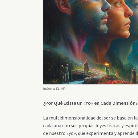
Imágenes KLINGAI
¿Por Qué Existe un «Yo» en Cada Dimensión?
La multidimensionalidad del ser se basa en l
cada una con sus propias leyes físicas y espi
de nuestro «yo», que experimenta y aprende de