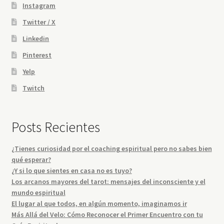
Instagram
Twitter / X
Linkedin
Pinterest
Yelp
Twitch
Posts Recientes
¿Tienes curiosidad por el coaching espiritual pero no sabes bien
qué esperar?
¿Y si lo que sientes en casa no es tuyo?
Los arcanos mayores del tarot: mensajes del inconsciente y el
mundo espiritual
El lugar al que todos, en algún momento, imaginamos ir
Más Allá del Velo: Cómo Reconocer el Primer Encuentro con tu