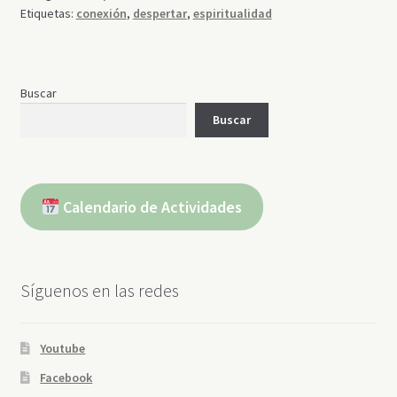
Etiquetas:
conexión
,
despertar
,
espiritualidad
Buscar
Buscar
Calendario de Actividades
Síguenos en las redes
Youtube
Facebook