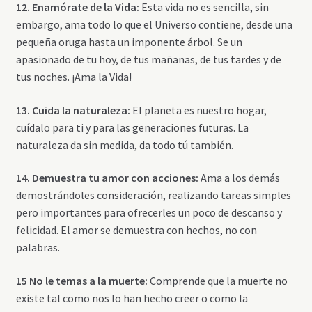
12. Enamórate de la Vida:
Esta vida no es sencilla, sin
embargo, ama todo lo que el Universo contiene, desde una
pequeña oruga hasta un imponente árbol. Se un
apasionado de tu hoy, de tus mañanas, de tus tardes y de
tus noches. ¡Ama la Vida!
13. Cuida la naturaleza:
El planeta es nuestro hogar,
cuídalo para ti y para las generaciones futuras. La
naturaleza da sin medida, da todo tú también.
14. Demuestra tu amor con acciones:
Ama a los demás
demostrándoles consideración, realizando tareas simples
pero importantes para ofrecerles un poco de descanso y
felicidad. El amor se demuestra con hechos, no con
palabras.
15 No le temas a la muerte:
Comprende que la muerte no
existe tal como nos lo han hecho creer o como la