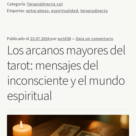
Categoría:
TerapiaDirecta.cat
Etiquetas:
entre almas
,
espiritualidad
,
terapiadirecta
Publicado el
23.07.2026
por
eutd38
—
Deja un comentario
Los arcanos mayores del
tarot: mensajes del
inconsciente y el mundo
espiritual