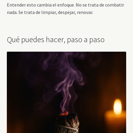
Entender esto cambia el enfoque. No se trata de combatir
nada. Se trata de limpiar, despejar, renovar.
Qué puedes hacer, paso a paso