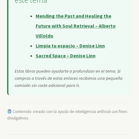
este tema
Mending the Past and Healing the
Future with Soul Retrieval – Alberto
Villoldo
Limpia tu espacio – Denise Linn
Sacred Space – Denise Linn
Estos libros pueden ayudarte a profundizar en el tema. Si
compras a través de estos enlaces recibimos una pequeña
comisión sin coste adicional para ti.
Contenido creado con la ayuda de inteligencia artificial con fines
divulgativos.