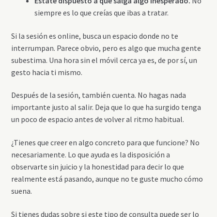
Estate dispuesto a que salga algo inesperado.
No
siempre es lo que creías que ibas a tratar.
Si la sesión es online, busca un espacio donde no te
interrumpan. Parece obvio, pero es algo que mucha gente
subestima. Una hora sin el móvil cerca ya es, de por sí, un
gesto hacia ti mismo.
Después de la sesión, también cuenta. No hagas nada
importante justo al salir. Deja que lo que ha surgido tenga
un poco de espacio antes de volver al ritmo habitual.
¿Tienes que creer en algo concreto para que funcione? No
necesariamente. Lo que ayuda es la disposición a
observarte sin juicio y la honestidad para decir lo que
realmente está pasando, aunque no te guste mucho cómo
suena.
Si tienes dudas sobre si este tipo de consulta puede ser lo