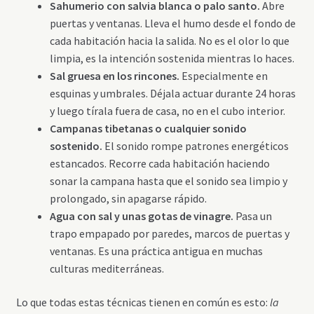
Sahumerio con salvia blanca o palo santo.
Abre
puertas y ventanas. Lleva el humo desde el fondo de
cada habitación hacia la salida. No es el olor lo que
limpia, es la intención sostenida mientras lo haces.
Sal gruesa en los rincones.
Especialmente en
esquinas y umbrales. Déjala actuar durante 24 horas
y luego tírala fuera de casa, no en el cubo interior.
Campanas tibetanas o cualquier sonido
sostenido.
El sonido rompe patrones energéticos
estancados. Recorre cada habitación haciendo
sonar la campana hasta que el sonido sea limpio y
prolongado, sin apagarse rápido.
Agua con sal y unas gotas de vinagre.
Pasa un
trapo empapado por paredes, marcos de puertas y
ventanas. Es una práctica antigua en muchas
culturas mediterráneas.
Lo que todas estas técnicas tienen en común es esto:
la