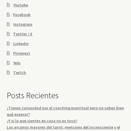
Youtube
Facebook
Instagram
Twitter / X
Linkedin
Pinterest
Yelp
Twitch
Posts Recientes
¿Tienes curiosidad por el coaching espiritual pero no sabes bien
qué esperar?
¿Y si lo que sientes en casa no es tuyo?
Los arcanos mayores del tarot: mensajes del inconsciente y el