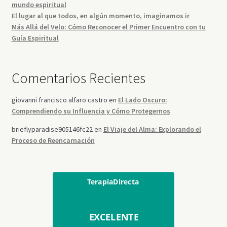
mundo espiritual
El lugar al que todos, en algún momento, imaginamos ir
Más Allá del Velo: Cómo Reconocer el Primer Encuentro con tu
Guía Espiritual
Comentarios Recientes
giovanni francisco alfaro castro
en
El Lado Oscuro:
Comprendiendo su Influencia y Cómo Protegernos
brieflyparadise905146fc22
en
El Viaje del Alma: Explorando el
Proceso de Reencarnación