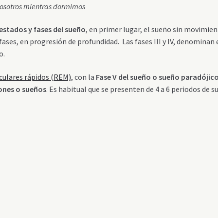
 nosotros mientras dormimos
stados y fases del sueño
, en primer lugar, el sueño sin movimie
fases, en progresión de profundidad. Las fases III y IV, denominan 
o.
culares rápidos (REM)
, con la
Fase V del sueño o sueño paradójic
ones o sueños
. Es habitual que se presenten de 4 a 6 periodos de 