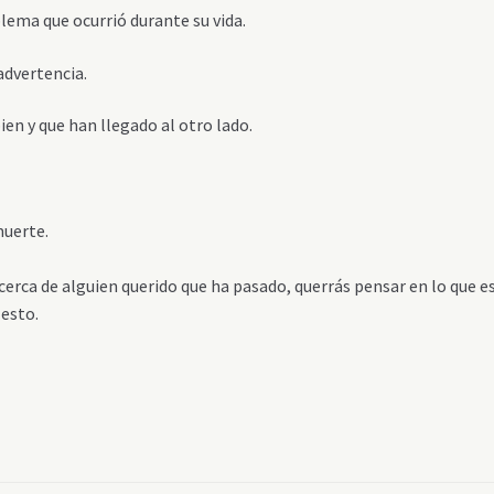
ema que ocurrió durante su vida.
advertencia.
en y que han llegado al otro lado.
muerte.
cerca de alguien querido que ha pasado, querrás pensar en lo que e
 esto.