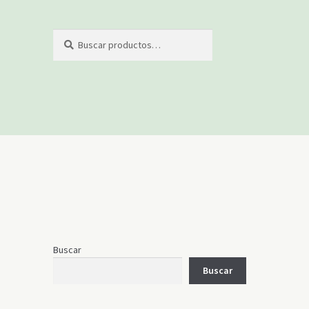
Buscar
Buscar
por:
Buscar
Buscar