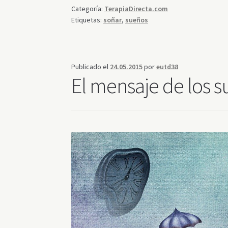
Categoría:
TerapiaDirecta.com
Etiquetas:
soñar
,
sueños
Publicado el
24.05.2015
por
eutd38
El mensaje de los 