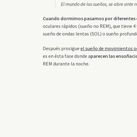
El mundo de los sueños, se abre ante
Cuando dormimos pasamos por diferentes e
oculares rápidos (sueño no REM), que tiene 4 
sueño de ondas lentas (SOL) o sueño profund
Después prosigue
el sueño de movimientos o
es en ésta fase donde a
parecen las ensoñaci
REM durante la noche.