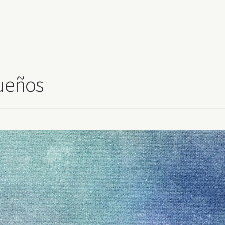
sueños