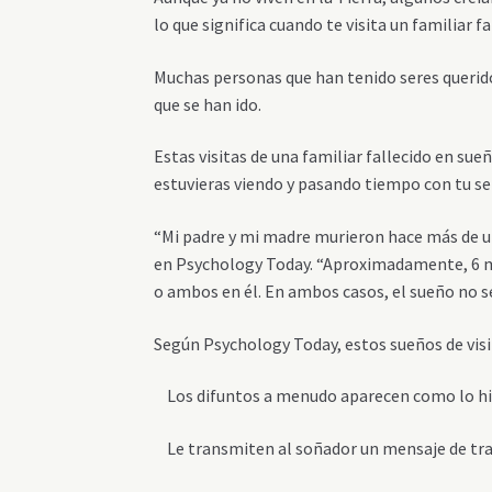
lo que significa cuando te visita un familiar f
Muchas personas que han tenido seres querido
que se han ido.
Estas visitas de una familiar fallecido en su
estuvieras viendo y pasando tiempo con tu ser
“
Mi padre y mi madre murieron hace más de un
en Psychology Today. “Aproximadamente, 6 m
o ambos en él. En ambos casos, el sueño no s
Según Psychology Today, estos sueños de visi
Los difuntos a menudo aparecen como lo hici
Le transmiten al soñador un mensaje de tran