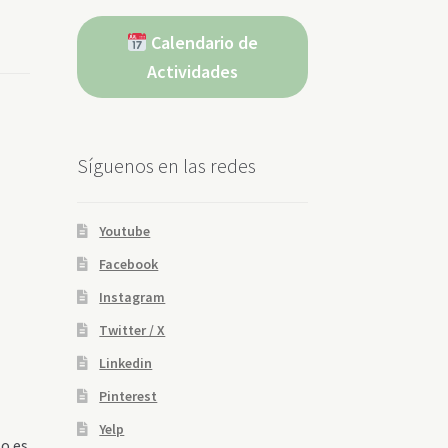
Calendario de
Actividades
Síguenos en las redes
Youtube
Facebook
Instagram
Twitter / X
Linkedin
Pinterest
Yelp
to es