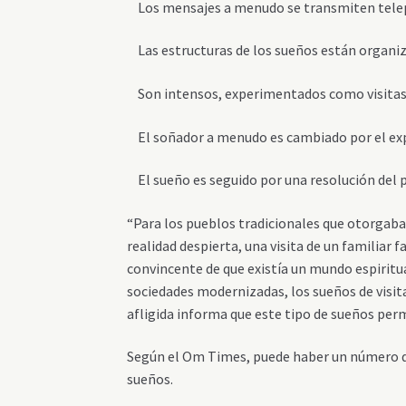
Los mensajes a menudo se transmiten telep
Las estructuras de los sueños están organiz
Son intensos, experimentados como visitas r
El soñador a menudo es cambiado por el ex
El sueño es seguido por una resolución del p
“
Para los pueblos tradicionales que otorgab
realidad despierta, una visita de un familiar
convincente de que existía un mundo espiritua
sociedades modernizadas, los sueños de visit
afligida informa que este tipo de sueños perm
Según el Om Times, puede haber un número de
sueños.