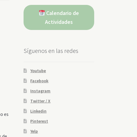
Calendario de
Actividades
Síguenos en las redes
Youtube
Facebook
Instagram
Twitter / X
Linkedin
to es
Pinterest
Yelp
s de