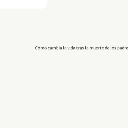
Siguiente:
Cómo cambia la vida tras la muerte de los padr