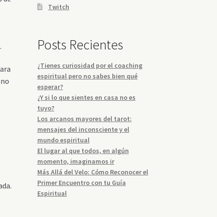
Twitch
Posts Recientes
.
¿Tienes curiosidad por el coaching
mara
espiritual pero no sabes bien qué
uno
esperar?
¿Y si lo que sientes en casa no es
tuyo?
Los arcanos mayores del tarot:
mensajes del inconsciente y el
mundo espiritual
El lugar al que todos, en algún
momento, imaginamos ir
Más Allá del Velo: Cómo Reconocer el
Primer Encuentro con tu Guía
ada.
Espiritual