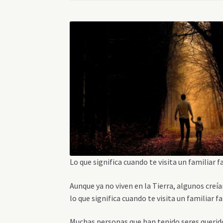
Lo que significa cuando te visita un familiar f
Aunque ya no viven en la Tierra, algunos creí
lo que significa cuando te visita un familiar f
Muchas personas que han tenido seres querido