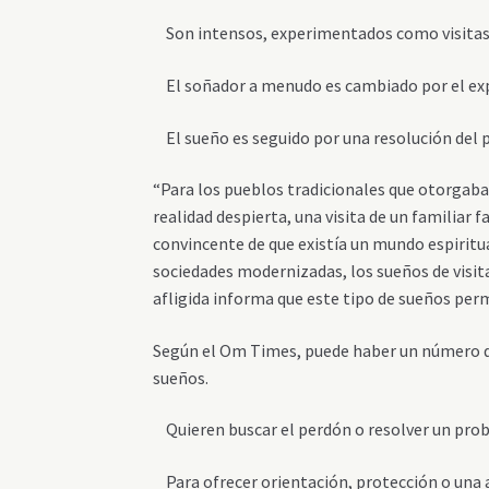
Son intensos, experimentados como visitas r
El soñador a menudo es cambiado por el ex
El sueño es seguido por una resolución del p
“
Para los pueblos tradicionales que otorgab
realidad despierta, una visita de un familiar
convincente de que existía un mundo espiritua
sociedades modernizadas, los sueños de visit
afligida informa que este tipo de sueños perm
Según el Om Times, puede haber un número de
sueños.
Quieren buscar el perdón o resolver un probl
Para ofrecer orientación, protección o una 