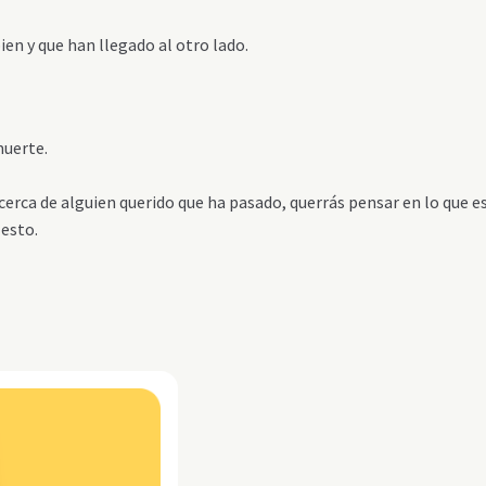
en y que han llegado al otro lado.
muerte.
cerca de alguien querido que ha pasado, querrás pensar en lo que e
 esto.