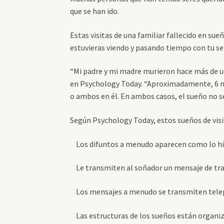
que se han ido.
Estas visitas de una familiar fallecido en su
estuvieras viendo y pasando tiempo con tu ser
“
Mi padre y mi madre murieron hace más de un
en Psychology Today. “Aproximadamente, 6 m
o ambos en él. En ambos casos, el sueño no s
Según Psychology Today, estos sueños de visi
Los difuntos a menudo aparecen como lo hici
Le transmiten al soñador un mensaje de tran
Los mensajes a menudo se transmiten telep
Las estructuras de los sueños están organiz