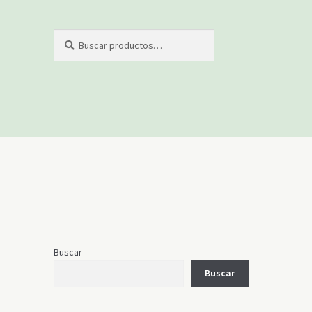
Buscar
Buscar
por:
Buscar
Buscar