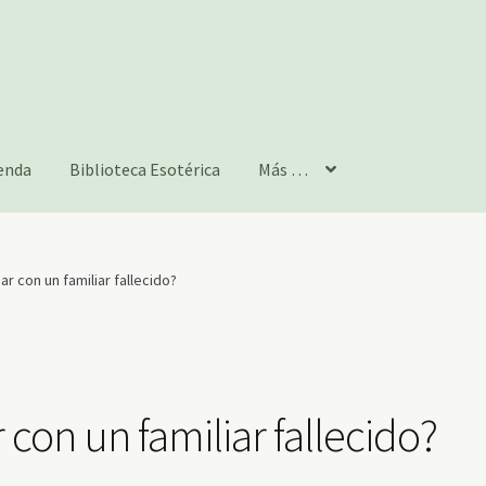
enda
Biblioteca Esotérica
Más …
ar con un familiar fallecido?
 con un familiar fallecido?