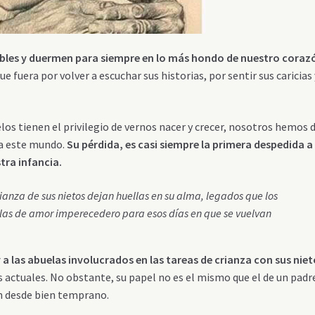
ibles y duermen para siempre en lo más hondo de nuestro coraz
e fuera por volver a escuchar sus historias, por sentir sus caricias 
los tienen el privilegio de vernos nacer y crecer, nosotros hemos 
 a este mundo.
Su pérdida, es casi siempre la primera despedida a 
tra infancia.
rianza de sus nietos dejan huellas en su alma, legados que los
as de amor imperecedero para esos días en que se vuelvan
 a las abuelas involucrados en las tareas de crianza con sus nie
 actuales. No obstante, su papel no es el mismo que el de un padr
en desde bien temprano.