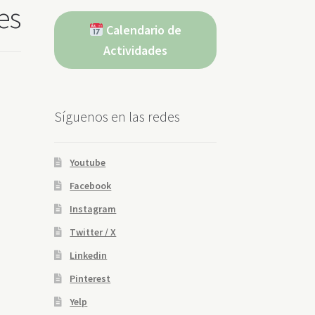
es
Calendario de
Actividades
Síguenos en las redes
Youtube
Facebook
Instagram
Twitter / X
Linkedin
Pinterest
Yelp