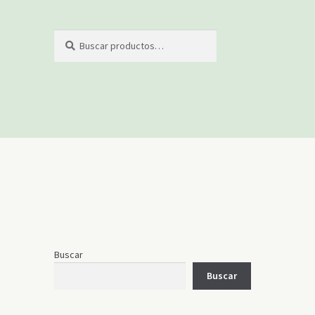
Buscar
Buscar
por:
Buscar
Buscar