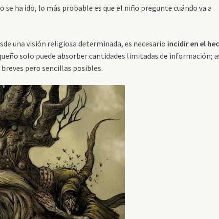
lo se ha ido, lo más probable es que el niño pregunte cuándo va a
sde una visión religiosa determinada, es necesario
incidir en el he
queño solo puede absorber cantidades limitadas de información; a
 breves pero sencillas posibles.