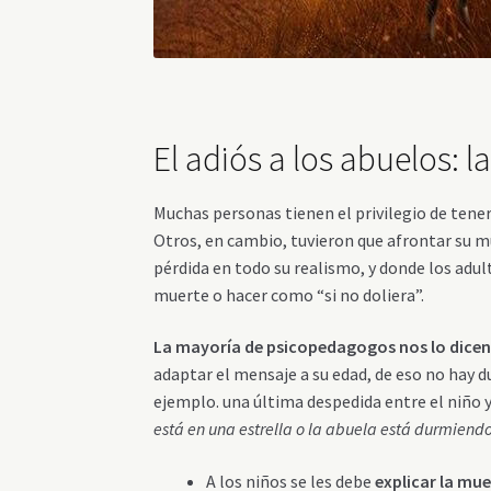
El adiós a los abuelos: 
Muchas personas tienen el privilegio de tener
Otros, en cambio, tuvieron que afrontar su mu
pérdida en todo su realismo, y donde los adul
muerte o hacer como “si no doliera”.
La mayoría de psicopedagogos nos lo dicen b
adaptar el mensaje a su edad, de eso no hay 
ejemplo. una última despedida entre el niño 
está en una estrella o la abuela está durmiendo 
A los niños se les debe
explicar la mue