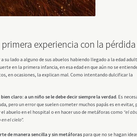
la primera experiencia con la pérdida
 a su lado a alguno de sus abuelos habiendo llegado a la edad adult
erte en la primera infancia, en esa edad en que aún no se entiende
tos, en ocasiones, la explican mal. Como intentando dulcificar la
ien claro: a un niño se le debe decir siempre la verdad
. Es neces
duda, pero un error que suelen cometer muchos papás es en evitar, 
y el abuelo en el hospital o en hacer uso de metáforas como
“el ab
en el cielo”.
rte de manera sencilla y sin metáforas
para que no se hagan idea