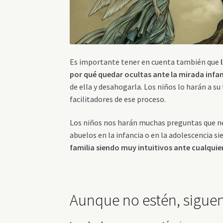
Es importante tener en cuenta también que
l
por qué quedar ocultas ante la mirada infan
de ella y desahogarla. Los niños lo harán a 
facilitadores de ese proceso.
Los niños nos harán muchas preguntas que nec
abuelos en la infancia o en la adolescencia s
familia siendo muy intuitivos ante cualquie
Aunque no estén, sigue