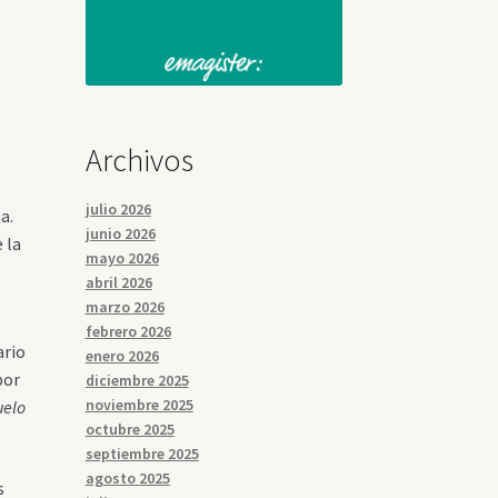
Archivos
julio 2026
a.
junio 2026
 la
mayo 2026
abril 2026
marzo 2026
febrero 2026
ario
enero 2026
por
diciembre 2025
noviembre 2025
uelo
octubre 2025
septiembre 2025
agosto 2025
s