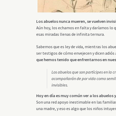
Los abuelos nunca mueren, se vuelven invis
Aún hoy, los echamos en falta y daríamos lo qu
esas miradas llenas de infinita ternura.
Sabemos que es ley de vida, mientras los abue
ser testigos de cómo envejecen y dicen adiós
que hemos tenido que enfrentarnos en nues
Los abuelos que son partícipes en la c
acompañarán de por vida como semill
invisibles.
Hoy en día es muy común ver a los abuelos y
Son una red apoyo inestimable en las familias
una madre, y eso es algo que los niños intuy