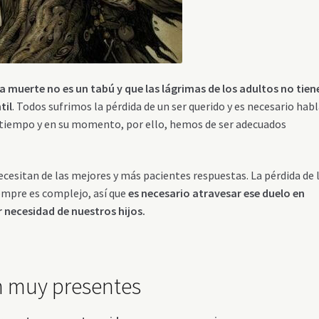
a muerte no es un tabú y que las lágrimas de los adultos no tien
til
. Todos sufrimos la pérdida de un ser querido y es necesario habl
su tiempo y en su momento, por ello, hemos de ser adecuados
esitan de las mejores y más pacientes respuestas. La pérdida de 
iempre es complejo, así que
es necesario atravesar ese duelo en
r necesidad de nuestros hijos.
n muy presentes