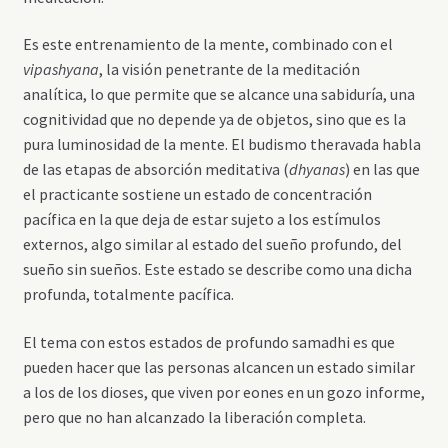
Es este entrenamiento de la mente, combinado con el
vipashyana
, la visión penetrante de la meditación
analítica, lo que permite que se alcance una sabiduría, una
cognitividad que no depende ya de objetos, sino que es la
pura luminosidad de la mente. El budismo theravada habla
de las etapas de absorción meditativa (
dhyanas
) en las que
el practicante sostiene un estado de concentración
pacífica en la que deja de estar sujeto a los estímulos
externos, algo similar al estado del sueño profundo, del
sueño sin sueños. Este estado se describe como una dicha
profunda, totalmente pacífica.
El tema con estos estados de profundo samadhi es que
pueden hacer que las personas alcancen un estado similar
a los de los dioses, que viven por eones en un gozo informe,
pero que no han alcanzado la liberación completa.