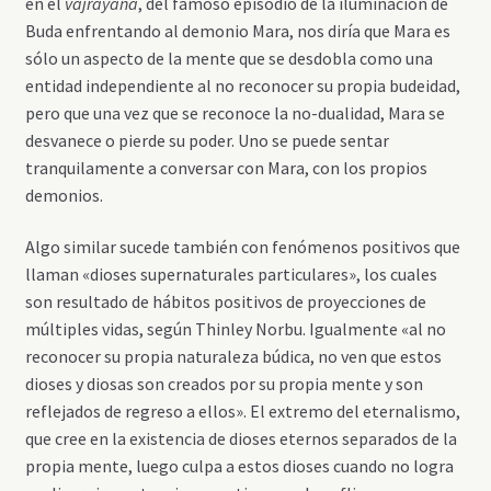
en el
vajrayana
, del famoso episodio de la iluminación de
Buda enfrentando al demonio Mara, nos diría que Mara es
sólo un aspecto de la mente que se desdobla como una
entidad independiente al no reconocer su propia budeidad,
pero que una vez que se reconoce la no-dualidad, Mara se
desvanece o pierde su poder. Uno se puede sentar
tranquilamente a conversar con Mara, con los propios
demonios.
Algo similar sucede también con fenómenos positivos que
llaman «dioses supernaturales particulares», los cuales
son resultado de hábitos positivos de proyecciones de
múltiples vidas, según Thinley Norbu. Igualmente «al no
reconocer su propia naturaleza búdica, no ven que estos
dioses y diosas son creados por su propia mente y son
reflejados de regreso a ellos». El extremo del eternalismo,
que cree en la existencia de dioses eternos separados de la
propia mente, luego culpa a estos dioses cuando no logra