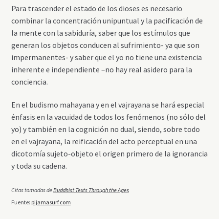
Para trascender el estado de los dioses es necesario
combinar la concentración unipuntual y la pacificación de
la mente con la sabiduría, saber que los estímulos que
generan los objetos conducen al sufrimiento- ya que son
impermanentes- y saber que el yo no tiene una existencia
inherente e independiente –no hay real asidero para la
conciencia.
En el budismo mahayana y en el vajrayana se hará especial
énfasis en la vacuidad de todos los fenómenos (no sólo del
yo) y también en la cognición no dual, siendo, sobre todo
en el vajrayana, la reificación del acto perceptual en una
dicotomía sujeto-objeto el origen primero de la ignorancia
y toda su cadena.
Citas tomadas de
Buddhist Texts Through the Ages
Fuente:
pijamasurf.com