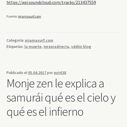
https://api.soundcloud.com/tracks/213437559
Fuente:
pijamasurf.com
Categoría:
pijamasurf.com
Etiquetas:
la muerte
,
terapiadirecta
,
vddlm blog
Publicado el
05.04.2017
por
eutd38
Monje zen le explica a
samurái qué es el cielo y
qué es el infierno