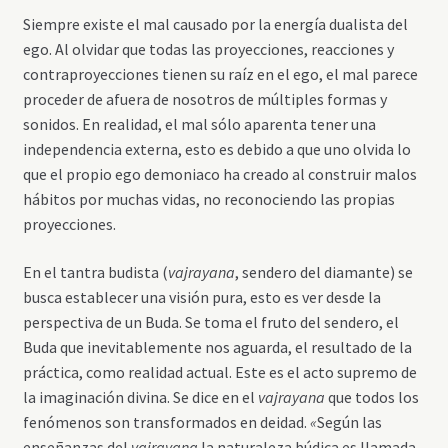
Siempre existe el mal causado por la energía dualista del
ego. Al olvidar que todas las proyecciones, reacciones y
contraproyecciones tienen su raíz en el ego, el mal parece
proceder de afuera de nosotros de múltiples formas y
sonidos. En realidad, el mal sólo aparenta tener una
independencia externa, esto es debido a que uno olvida lo
que el propio ego demoniaco ha creado al construir malos
hábitos por muchas vidas, no reconociendo las propias
proyecciones.
En el tantra budista (
vajrayana
, sendero del diamante) se
busca establecer una visión pura, esto es ver desde la
perspectiva de un Buda. Se toma el fruto del sendero, el
Buda que inevitablemente nos aguarda, el resultado de la
práctica, como realidad actual. Este es el acto supremo de
la imaginación divina. Se dice en el
vajrayana
que todos los
fenómenos son transformados en deidad.
«
Según las
enseñanzas del
vajrayana
la naturaleza búdica es llamada