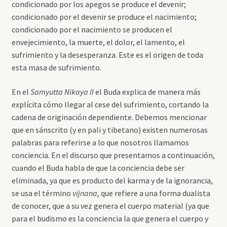
condicionado por los apegos se produce el devenir;
condicionado por el devenir se produce el nacimiento;
condicionado por el nacimiento se producen el
envejecimiento, la muerte, el dolor, el lamento, el
sufrimiento y la desesperanza. Este es el origen de toda
esta masa de sufrimiento.
En el
Samyutta Nikaya II
el Buda explica de manera más
explícita cómo llegar al cese del sufrimiento, cortando la
cadena de originación dependiente. Debemos mencionar
que en sánscrito (y en pali y tibetano) existen numerosas
palabras para referirse a lo que nosotros llamamos
conciencia. En el discurso que presentamos a continuación,
cuando el Buda habla de que la conciencia debe ser
eliminada, ya que es producto del karma y de la ignorancia,
se usa el término
vijnana
, que refiere a una forma dualista
de conocer, que a su vez genera el cuerpo material (ya que
para el budismo es la conciencia la que genera el cuerpo y