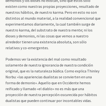
demonios y los dioses no existan, sino que estos sólo
existen como nuestras propias proyecciones, resultado de
nuestros hábitos, de nuestro karma. Pero en esto no son
distintos al mundo material, a la realidad convencional que
experimentamos diariamente, la cual también surge de
nuestro karma, del substrato de nuestra mente; ni los
dioses y demonios, ni las cosas que vemos a nuestro
alrededor tienen una existencia absoluta, son sólo
relativos y co-emergentes.
Podemos ver la existencia del mal como resultado
solamente de nuestra ignorancia de nuestra condición
original, que es la naturaleza búdica. Como explica Thinley
Norbu: «las apariencias dualistas se convierten en una
forma de demonio». Aquello que en Occidente hemos
reificado y llamado «el diablo» no es más que una
proyección de nuestra percepción oscurecida por hábitos
dualistas que pueden continuar por incontables vidas.