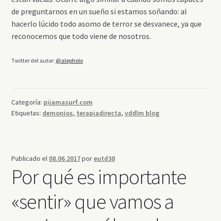
de preguntarnos en un sueño si estamos soñando: al
hacerlo lúcido todo asomo de terror se desvanece, ya que
reconocemos que todo viene de nosotros.
Twitter del autor:
@alepholo
Categoría:
pijamasurf.com
Etiquetas:
demonios
,
terapiadirecta
,
vddlm blog
Publicado el
08.06.2017
por
eutd38
Por qué es importante
«sentir» que vamos a