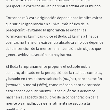
perspectiva correcta de ver, percibir y actuar en el mundo.
Cortar de raíz esta originación dependiente implica evitar
que surja la ignorancia en el nivel más básico de la
percepción: «evitando la ignorancia se evitan las
formaciones kármicas», dice el Buda. El karma a final de
cuentas no tiene una existencia absoluta sino que depende
de la intención de la mente –sin intención, sin objeto que
genera avidez o aversión, no hay karma.
El Buda tempranamente propone el óctuple noble
sendero, afincado en la percepción de la realidad como es,
y basado en tres pilares: sabiduría (
prajna
), concentración
(
samadhi
) y moral (
shila
), como método para evitar toda
esta cadena de sufrimiento. Especial énfasis debemos
hacer en el aspecto del cultivo de la concentración de la
mente o samadhi, que generalmente se asocia a la
meditación.