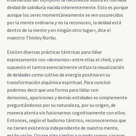
deidad de sabiduría nacida inherentemente. Esto es porque
aunque los seres momentáneamente se ven oscurecidos
por la mente ordinaria y no la reconocen, la deidad está
dentro de la mente y en ningún otro lugar», dice el
maestro Thinley Norbu.
Existen diversas prácticas tántricas para lidiar
expresamente con «demonios» entre ellas el chöd, y por
supuesto el tantra esencialmente utiliza la visualización
de deidades como cultivo de energía positiva en su
transformación alquímica espiritual. Para concluir
podemos decir que una forma para lidiar con
demonios, apariciones y demás entidades es simplemente
preguntándonos por su naturaleza, por su origen, de
manera atenta sin fusionarnos cognitivamente con ellos.
Entonces, según el budismo tántrico, reconoceremos que
no tienen existencia independiente de nuestra mente,
están vacías. Ocurre algo similar a cuando somos capaces