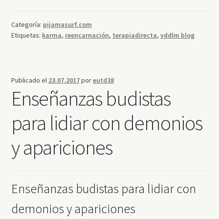
Categoría:
pijamasurf.com
Etiquetas:
karma
,
reencarnación
,
terapiadirecta
,
vddlm blog
Publicado el
23.07.2017
por
eutd38
Enseñanzas budistas
para lidiar con demonios
y apariciones
Enseñanzas budistas para lidiar con
demonios y apariciones