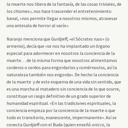
la muerte nos libera de la fantasía, de las cosas triviales, de
los chismes», nos hace trascender el entretenimiento
banal, «nos permite llegar a nosotros mismos, atravesar
una antesala de horror al vacío».
Naranjo menciona que Gurdjieff, «el Sócrates ruso» (o
armenio), decía que «se nos ha implantado un órgano
especial para adormecer en nosotros la conciencia de la
muerte… de la misma forma que nosotros alimentamos
corderos o cerdos para engordarlos y comérnoslos, así la
naturaleza también nos engorda». De hecho la conciencia
de la muerte y de este esquema de una vida sin sentido, que
es una marcha al matadero sin conciencia de lo que ocurre,
constituye un rasgo definitivo de un grado superior de
humanidad espiritual. «En las tradiciones espirituales, la
conciencia empieza por la conciencia de la muerte o que
todo es transitorio, evanescente, impermanente». Así se
conecta Gurdjieff con el Buda (quien enseñó
anicca
, la