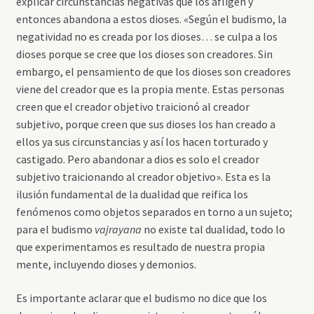
explicar circunstancias negativas que los afligen y
entonces abandona a estos dioses. «Según el budismo, la
negatividad no es creada por los dioses… se culpa a los
dioses porque se cree que los dioses son creadores. Sin
embargo, el pensamiento de que los dioses son creadores
viene del creador que es la propia mente. Estas personas
creen que el creador objetivo traicionó al creador
subjetivo, porque creen que sus dioses los han creado a
ellos ya sus circunstancias y así los hacen torturado y
castigado. Pero abandonar a dios es solo el creador
subjetivo traicionando al creador objetivo». Esta es la
ilusión fundamental de la dualidad que reifica los
fenómenos como objetos separados en torno a un sujeto;
para el budismo
vajrayana
no existe tal dualidad, todo lo
que experimentamos es resultado de nuestra propia
mente, incluyendo dioses y demonios.
Es importante aclarar que el budismo no dice que los