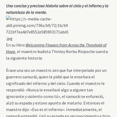
Una concisa y preciosa historia sobre el cielo y el infierno y la
naturaleza de la mente.
En su libro
Welcoming Flowers from Across the Threshold of
Hope
, el maestro budista Thinley Norbu Rinpoche cuenta
la siguiente historia:
Érase una vez un maestro zen que fue interpelado por un
guerrero samurái, quien le pidió que le enseñara el
significado del infierno y del cielo. Cuando el maestro le
respondió: «Nunca le enseñaré algo a alguien tan
ignorante y violento como tú», el samurái se enfureció,
alzó su espada y estuvo apunto de matarlo. Entonces el
maestro dijo: «Eso es el infierno». Inmediatamente, el
samurái entendió, tiró su espada en reconocimiento e hizo