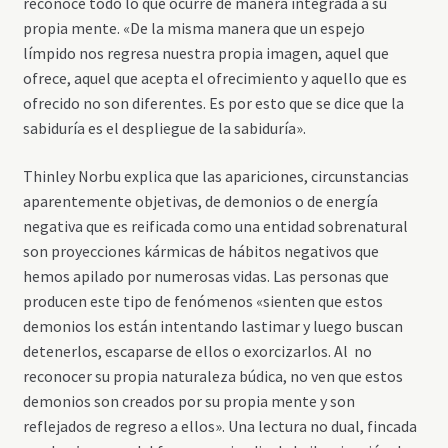
reconoce todo lo que ocurre de manera integrada a su
propia mente. «De la misma manera que un espejo
límpido nos regresa nuestra propia imagen, aquel que
ofrece, aquel que acepta el ofrecimiento y aquello que es
ofrecido no son diferentes. Es por esto que se dice que la
sabiduría es el despliegue de la sabiduría».
Thinley Norbu explica que las apariciones, circunstancias
aparentemente objetivas, de demonios o de energía
negativa que es reificada como una entidad sobrenatural
son proyecciones kármicas de hábitos negativos que
hemos apilado por numerosas vidas. Las personas que
producen este tipo de fenómenos «sienten que estos
demonios los están intentando lastimar y luego buscan
detenerlos, escaparse de ellos o exorcizarlos. Al no
reconocer su propia naturaleza búdica, no ven que estos
demonios son creados por su propia mente y son
reflejados de regreso a ellos». Una lectura no dual, fincada