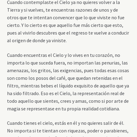
Cuando contemplaste el Cielo ya no quieres volver a la
Tierra y si vuelves, te encuentras razones de unos y de
otros que te intentan convencer que lo que viviste no fue
cierto. Y lo cierto es que aquello fue más cierto que esto,
pues al vivirlo descubres que el regreso te vuelve a conducir
al origen de donde ya viniste.
Cuando encuentras el Cielo y lo vives en tu corazón, no
importa lo que suceda fuera, no importan las penurias, las
amenazas, los gritos, las exigencias, pues todas esas cosas
son como los posos del café, que quedan retenidas en el
filtro, mientras bebes el líquido exquisito de aquello que ya
ha sido filtrado. Eso es el Cielo, la representación real de
todo aquello que sientes, crees y amas, como si por arte de
magia se representase en tu propia realidad cotidiana.
Cuando tienes el cielo, estás en él y no quieres salir de él.
No importa si te tientan con riquezas, poder o parabienes,