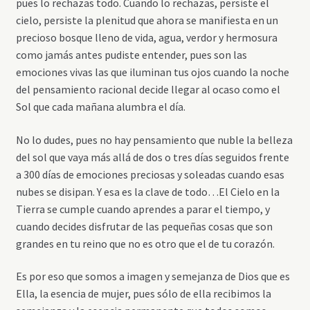
pues lo rechazas todo. Cuando lo rechazas, persiste el
cielo, persiste la plenitud que ahora se manifiesta en un
precioso bosque lleno de vida, agua, verdor y hermosura
como jamás antes pudiste entender, pues son las
emociones vivas las que iluminan tus ojos cuando la noche
del pensamiento racional decide llegar al ocaso como el
Sol que cada mañana alumbra el día.
No lo dudes, pues no hay pensamiento que nuble la belleza
del sol que vaya más allá de dos o tres días seguidos frente
a 300 días de emociones preciosas y soleadas cuando esas
nubes se disipan. Y esa es la clave de todo…El Cielo en la
Tierra se cumple cuando aprendes a parar el tiempo, y
cuando decides disfrutar de las pequeñas cosas que son
grandes en tu reino que no es otro que el de tu corazón.
Es por eso que somos a imagen y semejanza de Dios que es
Ella, la esencia de mujer, pues sólo de ella recibimos la