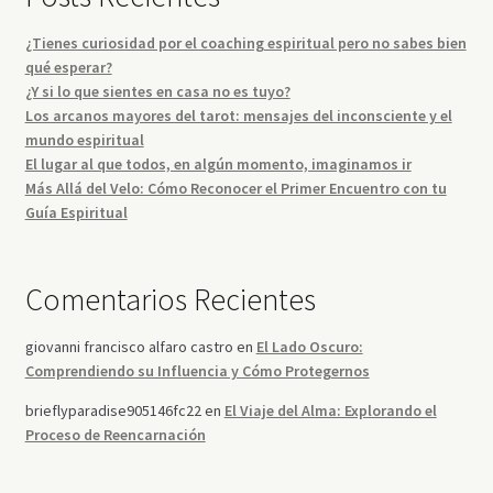
¿Tienes curiosidad por el coaching espiritual pero no sabes bien
qué esperar?
¿Y si lo que sientes en casa no es tuyo?
Los arcanos mayores del tarot: mensajes del inconsciente y el
mundo espiritual
El lugar al que todos, en algún momento, imaginamos ir
Más Allá del Velo: Cómo Reconocer el Primer Encuentro con tu
Guía Espiritual
Comentarios Recientes
giovanni francisco alfaro castro
en
El Lado Oscuro:
Comprendiendo su Influencia y Cómo Protegernos
brieflyparadise905146fc22
en
El Viaje del Alma: Explorando el
Proceso de Reencarnación