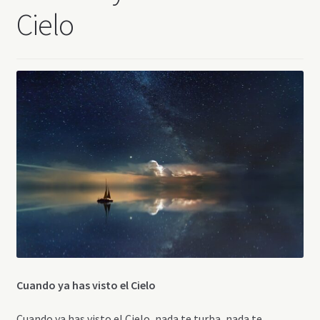
Cielo
Cuando ya has visto el Cielo
Cuando ya has visto el Cielo, nada te turba, nada te