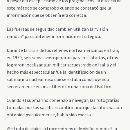
A pesar del escepticismo de los pragmáticos, la eficacia de
este método se comprobó cuando se constató que la
información que se obtenía era correcta.
Las fuerzas de seguridad también utilizan la “visión
remota” para obtener información estratégica.
Durante la crisis de los rehenes norteamericanos en Irán,
en 1979, seis sensitivos operaron para rescatarlos, otros
lograron localizar a un militar secuestrado en Italia y el
hecho más espectacular fue la identificación de un
submarino nuclear ruso que se estaba construyendo
secretamente en un astillero en una zona del Báltico.
Cuando el submarino comenzó a navegar, las fotografías
tomadas por los satélites confirmaron que la información
obtenida psíquicamente, había sido exacta.
¿Se trata de viajes extracorpóreos o de visión remota?, a