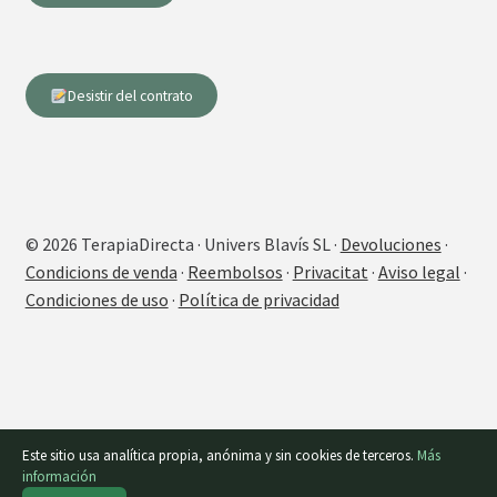
Desistir del contrato
© 2026 TerapiaDirecta · Univers Blavís SL ·
Devoluciones
·
Condicions de venda
·
Reembolsos
·
Privacitat
·
Aviso legal
·
Condiciones de uso
·
Política de privacidad
Este sitio usa analítica propia, anónima y sin cookies de terceros.
Más
información
0