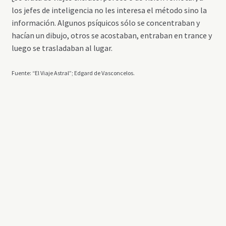
los jefes de inteligencia no les interesa el método sino la
información. Algunos psíquicos sólo se concentraban y
hacían un dibujo, otros se acostaban, entraban en trance y
luego se trasladaban al lugar.
Fuente: “El Viaje Astral”; Edgard de Vasconcelos.