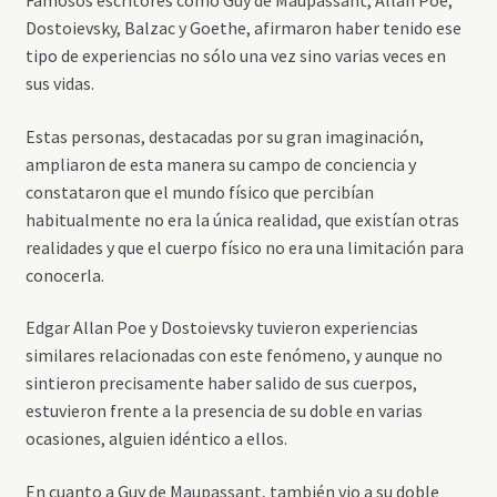
Famosos escritores como Guy de Maupassant, Allan Poe,
Dostoievsky, Balzac y Goethe, afirmaron haber tenido ese
tipo de experiencias no sólo una vez sino varias veces en
sus vidas.
Estas personas, destacadas por su gran imaginación,
ampliaron de esta manera su campo de conciencia y
constataron que el mundo físico que percibían
habitualmente no era la única realidad, que existían otras
realidades y que el cuerpo físico no era una limitación para
conocerla.
Edgar Allan Poe y Dostoievsky tuvieron experiencias
similares relacionadas con este fenómeno, y aunque no
sintieron precisamente haber salido de sus cuerpos,
estuvieron frente a la presencia de su doble en varias
ocasiones, alguien idéntico a ellos.
En cuanto a Guy de Maupassant, también vio a su doble