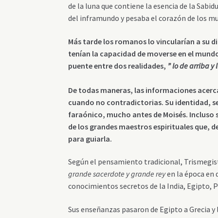
de la luna que contiene la esencia de la Sabidu
del inframundo y pesaba el corazón de los mu
Más tarde los romanos lo vincularían a su d
tenían la capacidad de moverse en el mundo
puente entre dos realidades,
” lo de arriba y 
De todas maneras, las informaciones acerc
cuando no contradictorias. Su identidad, s
faraónico, mucho antes de Moisés. Incluso 
de los grandes maestros espirituales que, 
para guiarla.
Según el pensamiento tradicional, Trismegisto
grande sacerdote y grande rey
en la época en qu
conocimientos secretos de la India, Egipto, 
Sus enseñanzas pasaron de Egipto a Grecia y l