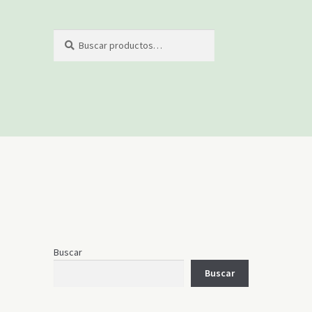
Buscar
Buscar
por:
Buscar
Buscar