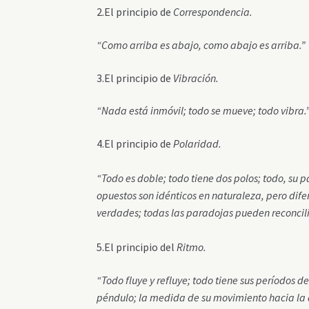
2.El principio de
Correspondencia.
“Como arriba es abajo, como abajo es arriba.”
3.El principio de
Vibración.
“Nada está inmóvil; todo se mueve; todo vibra.
4.El principio de
Polaridad.
“Todo es doble; todo tiene dos polos; todo, su p
opuestos son idénticos en naturaleza, pero dife
verdades; todas las paradojas pueden reconcili
5.El principio del
Ritmo.
“Todo fluye y refluye; todo tiene sus períodos 
péndulo; la medida de su movimiento hacia la d