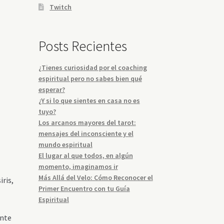
Twitch
Posts Recientes
¿Tienes curiosidad por el coaching
espiritual pero no sabes bien qué
esperar?
¿Y si lo que sientes en casa no es
tuyo?
Los arcanos mayores del tarot:
mensajes del inconsciente y el
mundo espiritual
El lugar al que todos, en algún
momento, imaginamos ir
Más Allá del Velo: Cómo Reconocer el
iris,
Primer Encuentro con tu Guía
Espiritual
ante