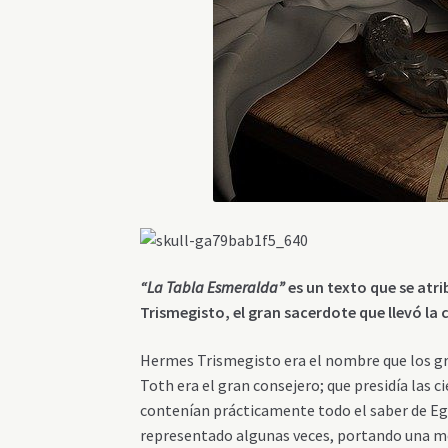
“La Tabla Esmeralda”
es un texto que se atr
Trismegisto, el gran sacerdote que llevó la ci
Hermes Trismegisto era el nombre que los gri
Toth era el gran consejero; que presidía las ci
contenían prácticamente todo el saber de Eg
representado algunas veces, portando una med