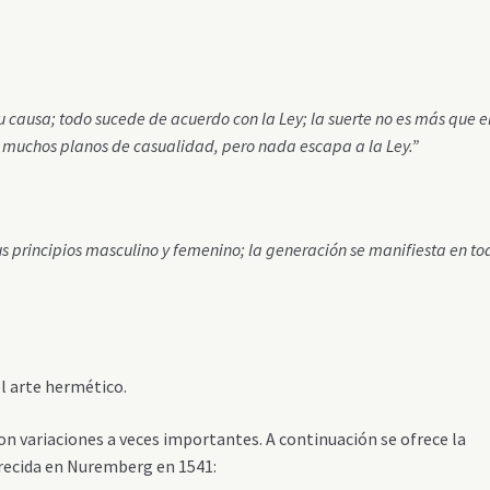
su causa; todo sucede de acuerdo con la Ley; la suerte no es más que e
y muchos planos de casualidad, pero nada escapa a la Ley.”
us principios masculino y femenino; la generación se manifiesta en to
l arte hermético.
on variaciones a veces importantes. A continuación se ofrece la
arecida en Nuremberg en 1541: