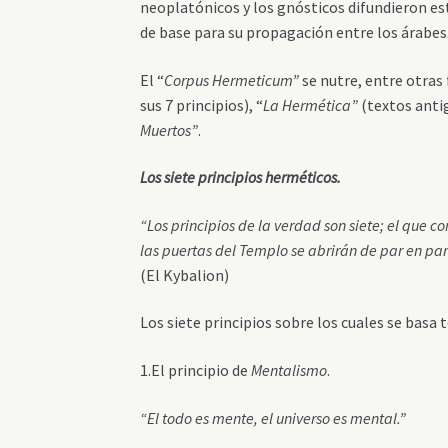
neoplatónicos y los gnósticos difundieron es
de base para su propagación entre los árabes
El “
Corpus Hermeticum”
se nutre, entre otras
sus 7 principios), “
La Hermética”
(textos anti
Muertos”
.
Los siete principios herméticos.
“Los principios de la verdad son siete; el que
las puertas del Templo se abrirán de par en par
(El Kybalion)
Los siete principios sobre los cuales se basa 
1.El principio de
Mentalismo
.
“El todo es mente, el universo es mental.”