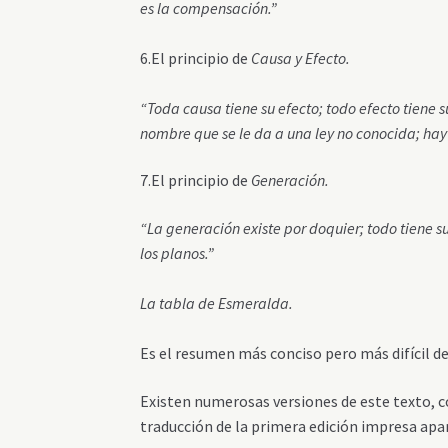
es la compensación.”
6.El principio de
Causa y Efecto.
“Toda causa tiene su efecto; todo efecto tiene 
nombre que se le da a una ley no conocida; ha
7.El principio de
Generación.
“La generación existe por doquier; todo tiene s
los planos.”
La tabla de Esmeralda.
Es el resumen más conciso pero más difícil de
Existen numerosas versiones de este texto, c
traducción de la primera edición impresa ap