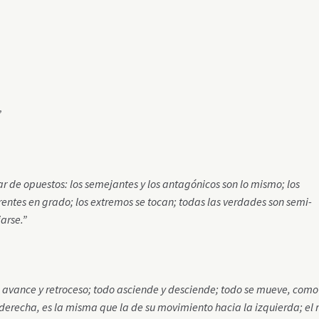
”
ar de opuestos: los semejantes y los antagónicos son lo mismo; los
rentes en grado; los extremos se tocan; todas las verdades son semi-
arse.”
de avance y retroceso; todo asciende y desciende; todo se mueve, como
erecha, es la misma que la de su movimiento hacia la izquierda; el 