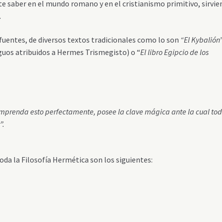
te saber en el mundo romano y en el cristianismo primitivo, sirvi
.
 fuentes, de diversos textos tradicionales como lo son
“El Kybalión
guos atribuidos a Hermes Trismegisto) o “
El libro Egipcio de los
 comprenda esto perfectamente, posee la clave mágica ante la cual to
”.
toda la Filosofía Hermética son los siguientes: