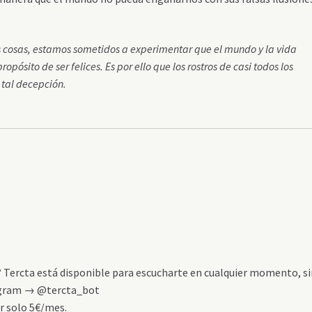
 cosas, estamos sometidos a experimentar que el mundo y la vida
opósito de ser felices. Es por ello que los rostros de casi todos los
tal decepción.
3
? Tercta está disponible para escucharte en cualquier momento, s
elegram → @tercta_bot
r solo 5€/mes.