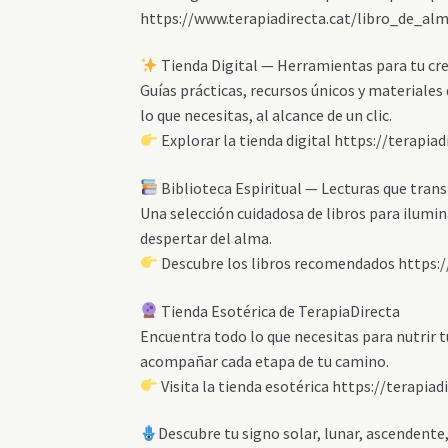
https://www.terapiadirecta.cat/libro_de_al
Tienda Digital — Herramientas para tu cr
Guías prácticas, recursos únicos y materiale
lo que necesitas, al alcance de un clic.
Explorar la tienda digital https://terapia
Biblioteca Espiritual — Lecturas que tra
Una selección cuidadosa de libros para ilumina
despertar del alma.
Descubre los libros recomendados https://
Tienda Esotérica de TerapiaDirecta
Encuentra todo lo que necesitas para nutrir t
acompañar cada etapa de tu camino.
Visita la tienda esotérica https://terapia
Descubre tu signo solar, lunar, ascendente,