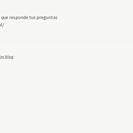
ta que responde tus preguntas
al/
lm blog