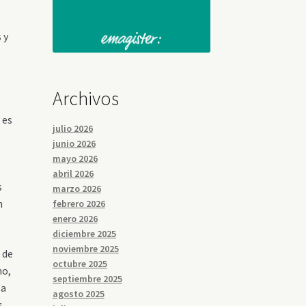
 y
Archivos
 es
julio 2026
junio 2026
mayo 2026
abril 2026
s
marzo 2026
n
febrero 2026
enero 2026
diciembre 2025
noviembre 2025
 de
octubre 2025
mo,
septiembre 2025
 a
agosto 2025
s,