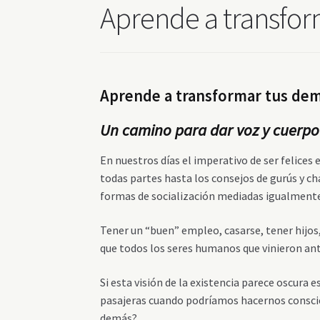
Aprende a transfor
Aprende a transformar tus dem
Un camino para dar voz y cuerpo 
En nuestros días el imperativo de ser felice
todas partes hasta los consejos de gurús y cha
formas de socialización mediadas igualment
Tener un “buen” empleo, casarse, tener hijos, 
que todos los seres humanos que vinieron ant
Si esta visión de la existencia parece oscura 
pasajeras cuando podríamos hacernos conscien
demás?