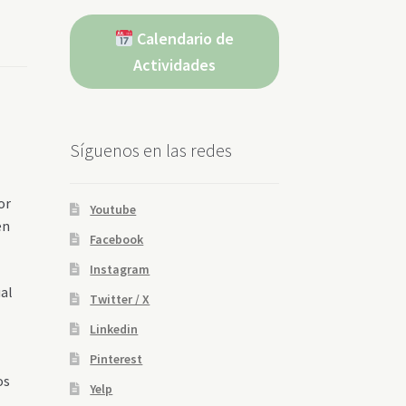
Calendario de
Actividades
Síguenos en las redes
or
Youtube
en
Facebook
Instagram
ual
Twitter / X
Linkedin
Pinterest
os
Yelp