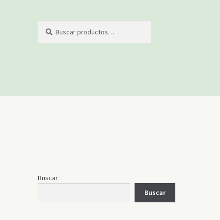
Buscar
Buscar
por:
Buscar
Buscar