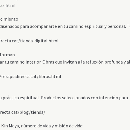
mas.html
ecimiento
s diseñados para acompañarte en tu camino espiritual y personal. 
directa.cat/tienda-digital.html
nsforman
r tu camino interior. Obras que invitan a la reflexión profunda y a
terapiadirecta.cat/libros.html
u práctica espiritual. Productos seleccionados con intención para
directa.cat/blog/tienda/
 Kin Maya, número de vida y misión de vida: