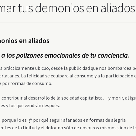
mar tus demonios en aliados
onios en aliados
a los polizones emocionales de tu conciencia.
s es prácticamente ubicuo, desde la publicidad que nos bombardea p
rlatanes. La felicidad se equipara al consumo y a la participación 
e por formas de consumo.
contribuir al desarrollo de la sociedad capitalista… y morir, al ig
es y los que vendrán después.
es porque lo es. ¿Y por qué seguir afanados en formas de alegría
tes de la finitud y el dolor no sólo de nosotros mismos sino de l