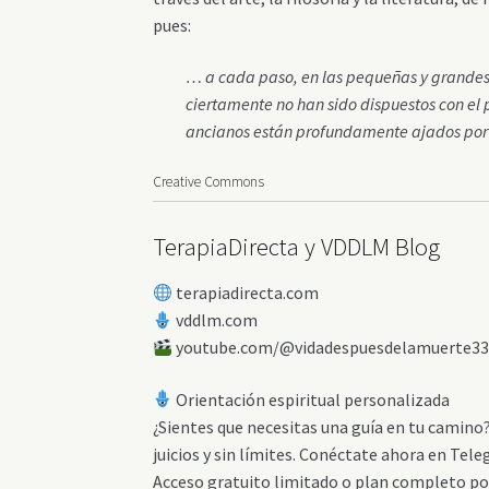
pues:
… a cada paso, en las pequeñas y grandes
ciertamente no han sido dispuestos con el pr
ancianos están profundamente ajados por 
Creative Commons
TerapiaDirecta y VDDLM Blog
terapiadirecta.com
vddlm.com
youtube.com/@vidadespuesdelamuerte3
Orientación espiritual personalizada
¿Sientes que necesitas una guía en tu camino
juicios y sin límites. Conéctate ahora en T
Acceso gratuito limitado o plan completo po