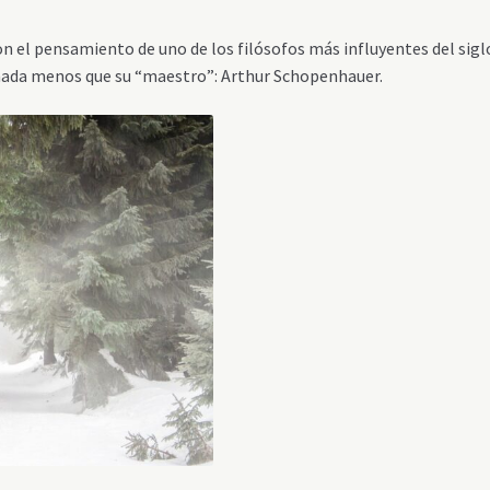
ron el pensamiento de uno de los filósofos más influyentes del sigl
a nada menos que su “maestro”: Arthur Schopenhauer.