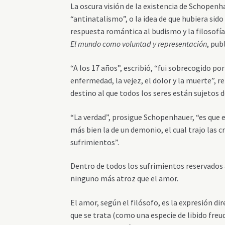
La oscura visión de la existencia de Schopenh
“antinatalismo”, o la idea de que hubiera sid
respuesta romántica al budismo y la filosofía
El mundo como voluntad y representación
, pub
“A los 17 años”, escribió, “fui sobrecogido po
enfermedad, la vejez, el dolor y la muerte”, 
destino al que todos los seres están sujetos 
“La verdad”, prosigue Schopenhauer, “es que
más bien la de un demonio, el cual trajo las cr
sufrimientos”.
Dentro de todos los sufrimientos reservados
ninguno más atroz que el amor.
El amor, según el filósofo, es la expresión dir
que se trata (como una especie de libido freu