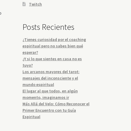
Twitch
o
Posts Recientes
¿Tienes curiosidad por el coaching
espiritual pero no sabes bien qué
esperar?
¿Y si lo que sientes en casa no es
tuyo?
Los arcanos mayores del tarot:
mensajes del inconsciente y el
mundo espiritual
El lugar al que todos, en algún
momento, imaginamos ir
Más Allá del Velo: Cómo Reconocer el
Primer Encuentro con tu Guía
Espiritual