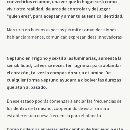
convertirlos en amor, una vez que lo hagas será como
vivir otra realidad, dejaras de controlar y de juzgar
“quien eres”, para aceptar y amar tu autentica identidad.
Mercurio en buenos aspectos permite tomar decisiones,
hablar claramente, comunicar, expresar ideas innovadoras
.
Neptuno en Trigono y sextil a las luminarias, aumenta la
sensibilidad, tal vez se necesiten lagrimas para ablandar
el corazón, tal vez la compasión surja e ilumine. De
cualquier forma Neptuno ayudara a disolver las durezas
que atan al pasado.
En ese estado podrás comenzar a anclar las frecuencias de
luz dentro de ti mismo, cooperando de esta forma a
establecer una nueva frecuencia para el planeta.
Como podemos apreciar, este cambio de frecuencia esta