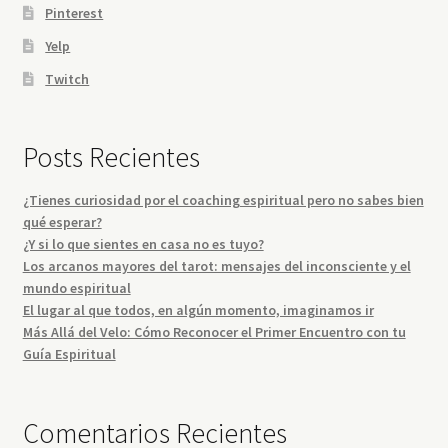
Pinterest
Yelp
Twitch
Posts Recientes
¿Tienes curiosidad por el coaching espiritual pero no sabes bien
qué esperar?
¿Y si lo que sientes en casa no es tuyo?
Los arcanos mayores del tarot: mensajes del inconsciente y el
mundo espiritual
El lugar al que todos, en algún momento, imaginamos ir
Más Allá del Velo: Cómo Reconocer el Primer Encuentro con tu
Guía Espiritual
Comentarios Recientes