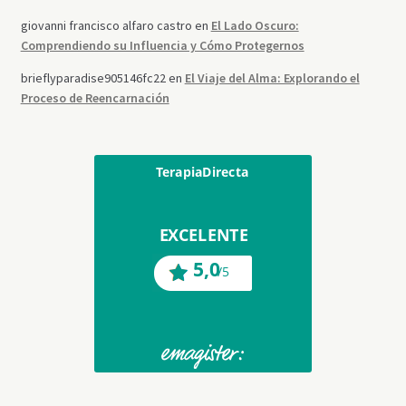
giovanni francisco alfaro castro
en
El Lado Oscuro:
Comprendiendo su Influencia y Cómo Protegernos
brieflyparadise905146fc22
en
El Viaje del Alma: Explorando el
Proceso de Reencarnación