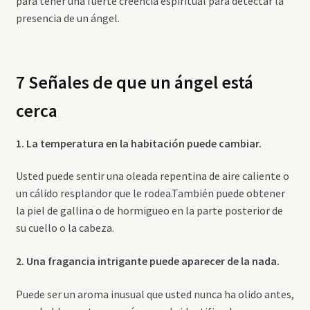
para tener una fuerte creencia espiritual para detectar la
presencia de un ángel.
7 Señales de que un ángel está
cerca
1. La temperatura en la habitación puede cambiar.
Usted puede sentir una oleada repentina de aire caliente o
un cálido resplandor que le rodea.También puede obtener
la piel de gallina o de hormigueo en la parte posterior de
su cuello o la cabeza.
2. Una fragancia intrigante puede aparecer de la nada.
Puede ser un aroma inusual que usted nunca ha olido antes,