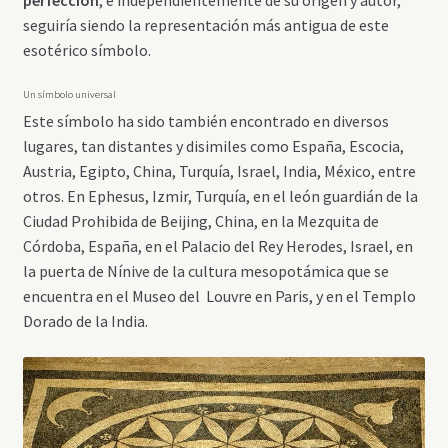
perfección
, e independientemente de su origen y autor,
seguiría siendo la representación más antigua de este
esotérico símbolo.
Un símbolo universal
Este símbolo ha sido también encontrado en diversos
lugares, tan distantes y disimiles como España, Escocia,
Austria, Egipto, China, Turquía, Israel, India, México, entre
otros. En Ephesus, Izmir, Turquía, en el león guardián de la
Ciudad Prohibida de Beijing, China, en la Mezquita de
Córdoba, España, en el Palacio del Rey Herodes, Israel, en
la puerta de Nínive de la cultura mesopotámica que se
encuentra en el Museo del Louvre en Paris, y en el Templo
Dorado de la India.