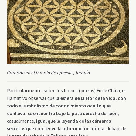
Grabado en el templo de Ephesus, Turquía
Particularmente, sobre los leones (perros) Fu de China, es
llamativo observar que
la esfera de la Flor de la Vida, con
todo el simbolismo de conocimiento oculto que
conlleva, se encuentra bajo la pata derecha del león
,
casualmente,
igual que la leyenda de las cámaras
secretas que contienen la información mítica
, debajo de
la pata derecha de la Esfinge, otro león.