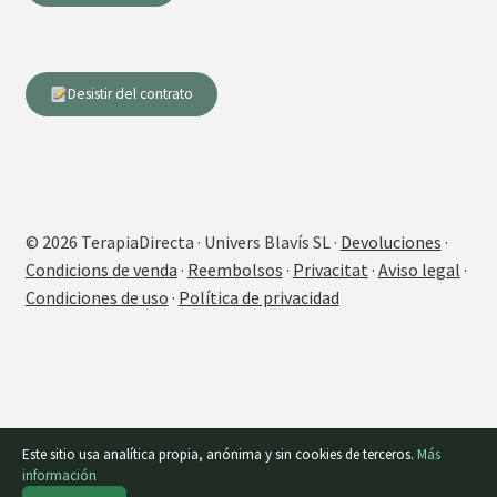
Desistir del contrato
© 2026 TerapiaDirecta · Univers Blavís SL ·
Devoluciones
·
Condicions de venda
·
Reembolsos
·
Privacitat
·
Aviso legal
·
Condiciones de uso
·
Política de privacidad
Este sitio usa analítica propia, anónima y sin cookies de terceros.
Más
información
0