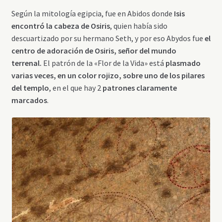
Según la mitología egipcia, fue en Abidos donde
Isis
encontró la cabeza de Osiris
, quien había sido
descuartizado por su hermano Seth, y por eso Abydos fue
el
centro de adoración de Osiris, señor del mundo
terrenal.
El patrón de la «Flor de la Vida» está
plasmado
varias veces, en un color rojizo, sobre uno de los pilares
del templo
, en el que hay 2
patrones claramente
marcados
.