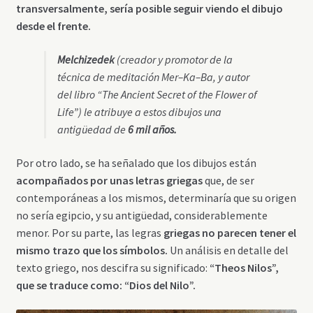
transversalmente, sería posible seguir viendo el dibujo
desde el frente.
Melchizedek
(creador y promotor de la
técnica de meditación Mer–Ka–Ba, y autor
del libro “The Ancient Secret of the Flower of
Life”) le atribuye a estos dibujos una
antigüedad de
6 mil años.
Por otro lado, se ha señalado que los dibujos están
acompañados por unas letras griegas
que, de ser
contemporáneas a los mismos, determinaría que su origen
no sería egipcio, y su antigüedad, considerablemente
menor. Por su parte, las legras
griegas no parecen tener el
mismo trazo que los símbolos.
Un análisis en detalle del
texto griego, nos descifra su significado:
“Theos Nilos”,
que se traduce como: “Dios del Nilo”.