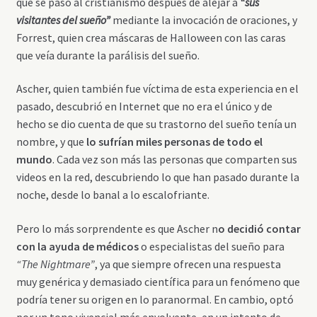
que se pasó al cristianismo después de alejar a
“sus
visitantes del sueño”
mediante la invocación de oraciones, y
Forrest, quien crea máscaras de Halloween con las caras
que veía durante la parálisis del sueño.
Ascher, quien también fue víctima de esta experiencia en el
pasado, descubrió en Internet que no era el único y de
hecho se dio cuenta de que su trastorno del sueño tenía un
nombre, y que
lo sufrían miles personas de todo el
mundo
. Cada vez son más las personas que comparten sus
videos en la red, descubriendo lo que han pasado durante la
noche, desde lo banal a lo escalofriante.
Pero lo más sorprendente es que Ascher n
o decidió contar
con la ayuda de médicos
o especialistas del sueño para
“The Nightmare”
, ya que siempre ofrecen una respuesta
muy genérica y demasiado científica para un fenómeno que
podría tener su origen en lo paranormal. En cambio, optó
por un tono vivencial más envolvente, en un intento de