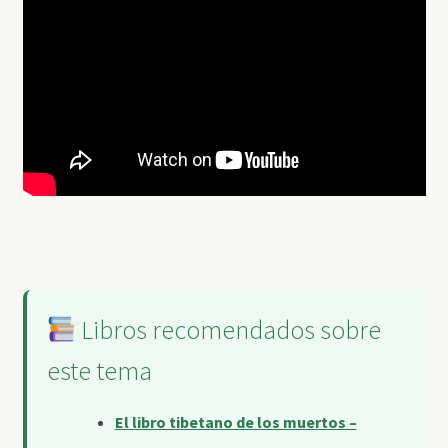
Libros recomendados sobre
este tema
El libro tibetano de los muertos –