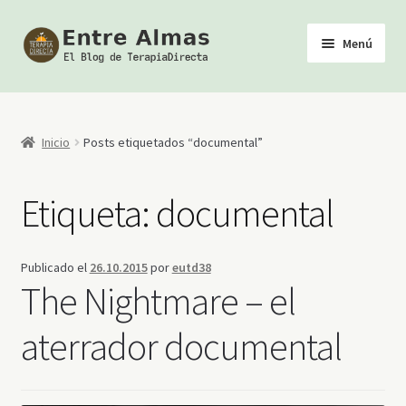
Ir
Ir
Menú
a
al
la
contenido
Inicio
navegación
TerapiaDirecta
Inicio
Posts etiquetados “documental”
Calendario de Actividades
Etiqueta:
documental
Biblioteca Esotérica
Publicado el
26.10.2015
por
eutd38
Tienda
The Nightmare – el
Youtube
aterrador documental