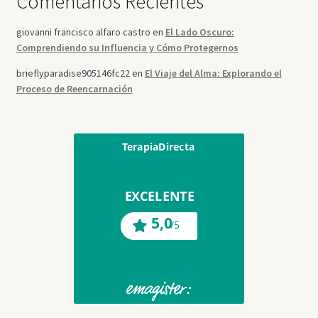
Comentarios Recientes
giovanni francisco alfaro castro
en
El Lado Oscuro:
Comprendiendo su Influencia y Cómo Protegernos
brieflyparadise905146fc22
en
El Viaje del Alma: Explorando el
Proceso de Reencarnación