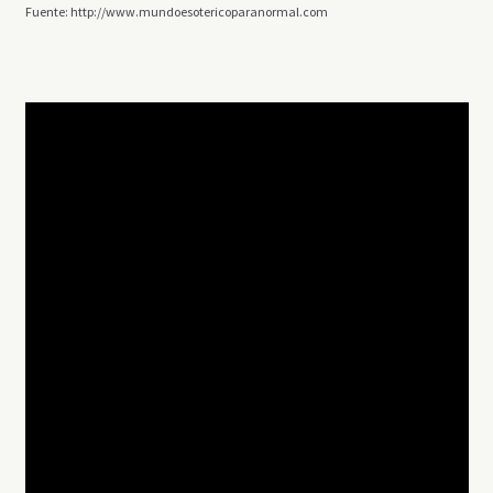
Fuente: http://www.mundoesotericoparanormal.com