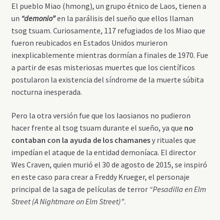
El pueblo Miao (hmong), un grupo étnico de Laos, tienen a
un
“demonio”
en la parálisis del sueño que ellos llaman
tsog tsuam. Curiosamente, 117 refugiados de los Miao que
fueron reubicados en Estados Unidos murieron
inexplicablemente mientras dormían a finales de 1970. Fue
a partir de esas misteriosas muertes que los científicos
postularon la existencia del síndrome de la muerte súbita
nocturna inesperada.
Pero la otra versión fue que los laosianos no pudieron
hacer frente al tsog tsuam durante el sueño, ya que
no
contaban con la ayuda de los chamanes
y rituales que
impedían el ataque de la entidad demoníaca. El director
Wes Craven, quien murió el 30 de agosto de 2015, se inspiró
en este caso para crear a Freddy Krueger, el personaje
principal de la saga de películas de terror
“Pesadilla en Elm
Street (A Nightmare on Elm Street)”
.