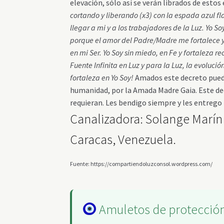
elevación, sólo así se verán librados de est
cortando y liberando (x3) con la espada azul f
llegar a mi y a los trabajadores de la Luz.
Yo So
porque el amor del Padre/Madre me fortalece 
en mi Ser.
Yo Soy sin miedo, en Fe y fortaleza 
Fuente Infinita en Luz y para la Luz, la evoluci
fortaleza en Yo Soy!
Amados este decreto puede
humanidad, por la Amada Madre Gaia. Este dec
requieran. Les bendigo siempre y les entrego 
Canalizadora: Solange Marín 
Caracas, Venezuela.
Fuente: https://compartiendoluzconsol.wordpress.com/
Amuletos de protecci