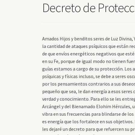
Decreto de Protecc
Amados Hijos y benditos seres de Luz Divina
la cantidad de ataques psíquicos que están re
de que envíos energéticos negativos que esté
en su Fe, porque de igual modo no tienen fue
guías estamos a cargo de su protección. Los 
psíquicas y físicas incluso, se debe a seres o
por los pensamientos contrarios a sus deseos,
pequeño que sea, le dan energía a esos seres 
verdad y conocimiento. Para ello se les entre
Arcángel y del Bienamado Elohim Hércules, un
vibra en sus frecuencias para blindarse de lo
es energía que los fortalece en sus objetivos
les dejaré un decreto para que refuercen su p