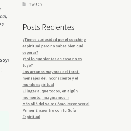
Twitch
e
nal,
a y
Posts Recientes
¿Tienes curiosidad por el coaching
espiritual pero no sabes bien qué
esperar?
¿Y si lo que sientes en casa no es
 Soy!
tuyo?
:
Los arcanos mayores del tarot:
mensajes del inconsciente y el
mundo espiritual
El lugar al que todos, en algún
momento, imaginamos ir
Más Allá del Velo: Cómo Reconocer el
Primer Encuentro con tu Guía
Espiritual