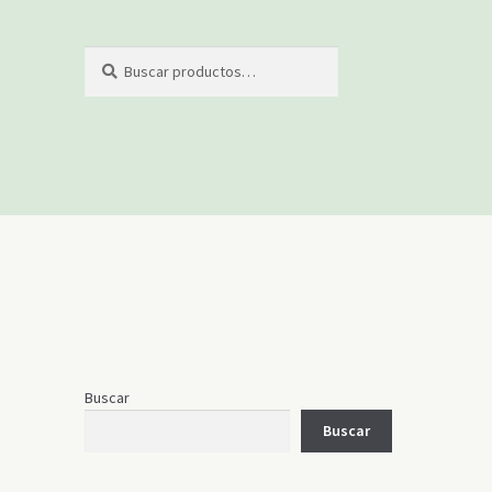
Buscar
Buscar
por:
Buscar
Buscar