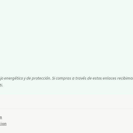
energético y de protección. Si compras a través de estos enlaces recibimo
i.
m
cion