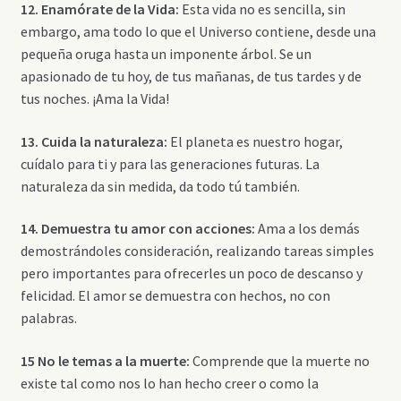
12. Enamórate de la Vida:
Esta vida no es sencilla, sin
embargo, ama todo lo que el Universo contiene, desde una
pequeña oruga hasta un imponente árbol. Se un
apasionado de tu hoy, de tus mañanas, de tus tardes y de
tus noches. ¡Ama la Vida!
13. Cuida la naturaleza:
El planeta es nuestro hogar,
cuídalo para ti y para las generaciones futuras. La
naturaleza da sin medida, da todo tú también.
14. Demuestra tu amor con acciones:
Ama a los demás
demostrándoles consideración, realizando tareas simples
pero importantes para ofrecerles un poco de descanso y
felicidad. El amor se demuestra con hechos, no con
palabras.
15 No le temas a la muerte:
Comprende que la muerte no
existe tal como nos lo han hecho creer o como la