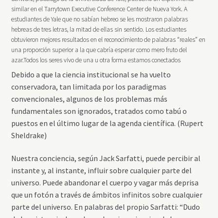
similar en el Tarrytown Executive Conference Center de Nueva York. A
estudiantes de Yale que no sabían hebreo se les mostraron palabras
hebreas de tres letras, la mitad de ellas sin sentido. Los estudiantes
obtuvieron mejores resultados en el reconocimiento de palabras “reales” en
una proporción superior a la que cabría esperar como mero fruto del
azar.Todos los seres vivo de una u otra forma estamos conectados
Debido a que la ciencia institucional se ha vuelto
conservadora, tan limitada por los paradigmas
convencionales, algunos de los problemas más
fundamentales son ignorados, tratados como tabú o
puestos en el último lugar de la agenda científica. (Rupert
Sheldrake)
Nuestra conciencia, según Jack Sarfatti, puede percibir al
instante y, al instante, influir sobre cualquier parte del
universo. Puede abandonar el cuerpo y vagar más deprisa
que un fotón a través de ámbitos infinitos sobre cualquier
parte del universo. En palabras del propio Sarfatti: “Dudo