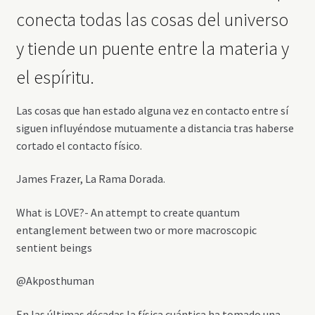
conecta todas las cosas del universo
y tiende un puente entre la materia y
el espíritu.
Las cosas que han estado alguna vez en contacto entre sí
siguen influyéndose mutuamente a distancia tras haberse
cortado el contacto físico.
James Frazer, La Rama Dorada.
What is LOVE?- An attempt to create quantum
entanglement between two or more macroscopic
sentient beings
@Akposthuman
En las últimas décadas la física cuántica ha tomado una