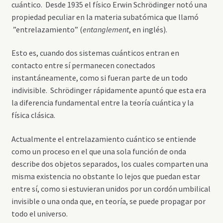
cuántico. Desde 1935 el físico Erwin Schrödinger notó una
propiedad peculiar en la materia subatómica que llamó
”entrelazamiento” (
entanglement
, en inglés).
Esto es, cuando dos sistemas cuánticos entran en
contacto entre sí permanecen conectados
instantáneamente, como si fueran parte de un todo
indivisible. Schrödinger rápidamente apuntó que esta era
la diferencia fundamental entre la teoría cuántica y la
física clásica.
Actualmente el entrelazamiento cuántico se entiende
como un proceso en el que una sola función de onda
describe dos objetos separados, los cuales comparten una
misma existencia no obstante lo lejos que puedan estar
entre sí, como si estuvieran unidos por un cordón umbilical
invisible o una onda que, en teoría, se puede propagar por
todo el universo.