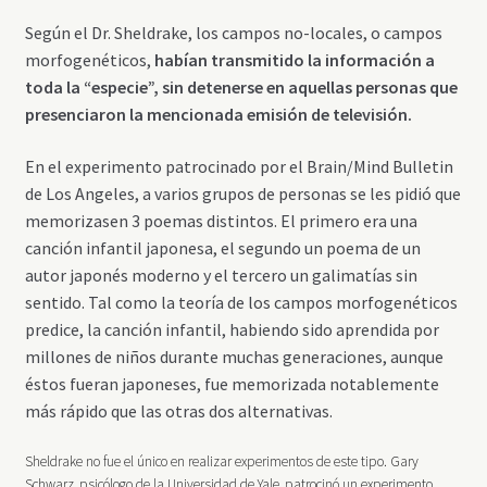
Según el Dr. Sheldrake, los campos no-locales, o campos
morfogenéticos,
habían transmitido la información a
toda la “especie”, sin detenerse en aquellas personas que
presenciaron la mencionada emisión de televisión.
En el experimento patrocinado por el Brain/Mind Bulletin
de Los Angeles, a varios grupos de personas se les pidió que
memorizasen 3 poemas distintos. El primero era una
canción infantil japonesa, el segundo un poema de un
autor japonés moderno y el tercero un galimatías sin
sentido. Tal como la teoría de los campos morfogenéticos
predice, la canción infantil, habiendo sido aprendida por
millones de niños durante muchas generaciones, aunque
éstos fueran japoneses, fue memorizada notablemente
más rápido que las otras dos alternativas.
Sheldrake no fue el único en realizar experimentos de este tipo. Gary
Schwarz, psicólogo de la Universidad de Yale, patrocinó un experimento