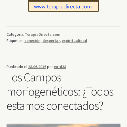
Categoría:
TerapiaDirecta.com
Etiquetas:
conexión
,
despertar
,
espiritualidad
Publicado el
28.06.2016
por
eutd38
Los Campos
morfogenéticos: ¿Todos
estamos conectados?