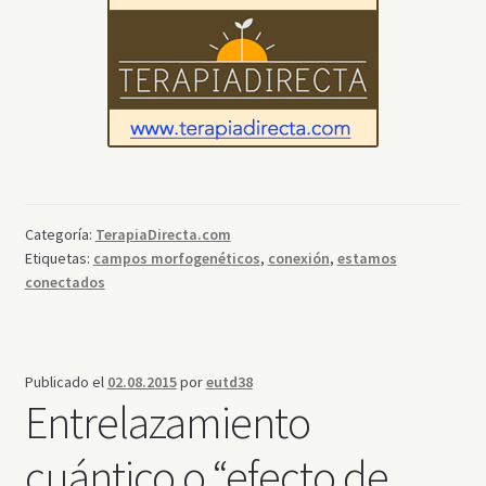
Categoría:
TerapiaDirecta.com
Etiquetas:
campos morfogenéticos
,
conexión
,
estamos
conectados
Publicado el
02.08.2015
por
eutd38
Entrelazamiento
cuántico o “efecto de