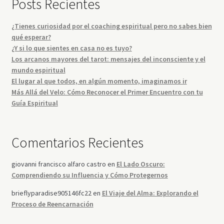
Posts Recientes
¿Tienes curiosidad por el coaching espiritual pero no sabes bien
qué esperar?
¿Y si lo que sientes en casa no es tuyo?
Los arcanos mayores del tarot: mensajes del inconsciente y el
mundo espiritual
El lugar al que todos, en algún momento, imaginamos ir
Más Allá del Velo: Cómo Reconocer el Primer Encuentro con tu
Guía Espiritual
Comentarios Recientes
giovanni francisco alfaro castro
en
El Lado Oscuro:
Comprendiendo su Influencia y Cómo Protegernos
brieflyparadise905146fc22
en
El Viaje del Alma: Explorando el
Proceso de Reencarnación