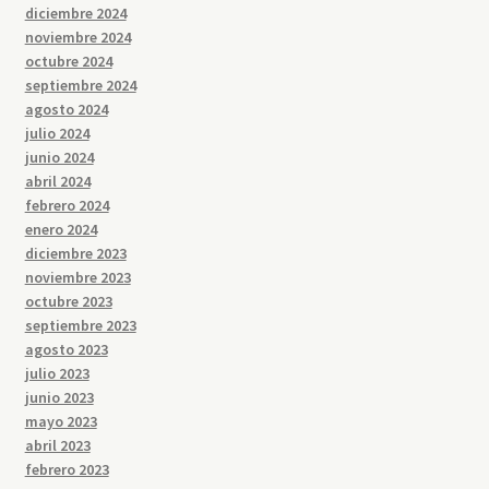
diciembre 2024
noviembre 2024
octubre 2024
septiembre 2024
agosto 2024
julio 2024
junio 2024
abril 2024
febrero 2024
enero 2024
diciembre 2023
noviembre 2023
octubre 2023
septiembre 2023
agosto 2023
julio 2023
junio 2023
mayo 2023
abril 2023
febrero 2023