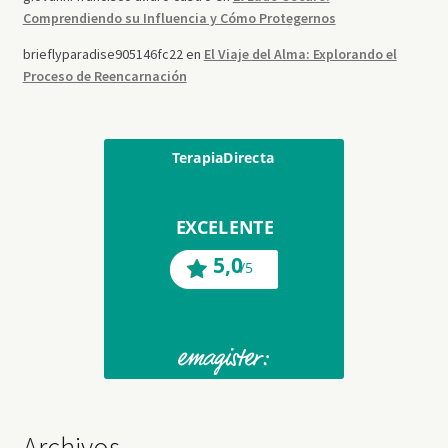
Comprendiendo su Influencia y Cómo Protegernos
brieflyparadise905146fc22
en
El Viaje del Alma: Explorando el
Proceso de Reencarnación
Archivos