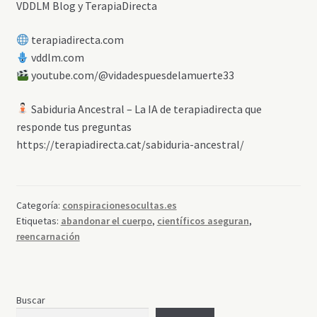
VDDLM Blog y TerapiaDirecta
terapiadirecta.com
vddlm.com
youtube.com/@vidadespuesdelamuerte33
Sabiduria Ancestral – La IA de terapiadirecta que
responde tus preguntas
https://terapiadirecta.cat/sabiduria-ancestral/
Categoría:
conspiracionesocultas.es
Etiquetas:
abandonar el cuerpo
,
científicos aseguran
,
reencarnación
Buscar