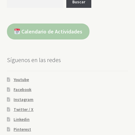
Buscar
Calendario de Actividades
Síguenos en las redes
Youtube
Facebook
Instagram
Twitter / X
Linkedin
Pinterest