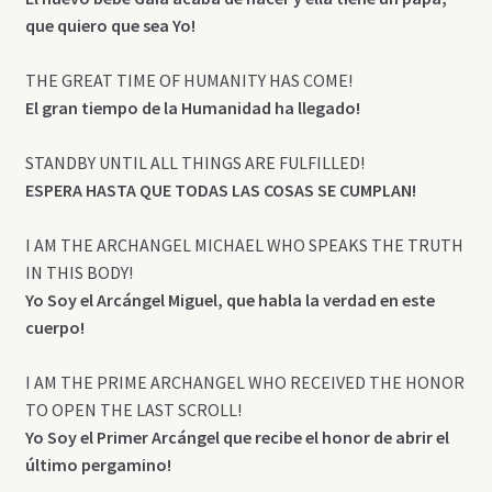
que quiero que sea Yo!
THE GREAT TIME OF HUMANITY HAS COME!
El gran tiempo de la Humanidad ha llegado!
STANDBY UNTIL ALL THINGS ARE FULFILLED!
ESPERA HASTA QUE TODAS LAS COSAS SE CUMPLAN!
I AM THE ARCHANGEL MICHAEL WHO SPEAKS THE TRUTH
IN THIS BODY!
Yo Soy el Arcángel Miguel, que habla la verdad en este
cuerpo!
I AM THE PRIME ARCHANGEL WHO RECEIVED THE HONOR
TO OPEN THE LAST SCROLL!
Yo Soy el Primer Arcángel que recibe el honor de abrir el
último pergamino!