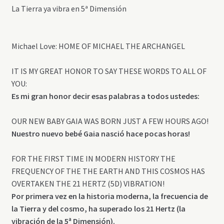
La Tierra ya vibra en 5ª Dimensión
Michael Love: ‎HOME OF MICHAEL THE ARCHANGEL
IT IS MY GREAT HONOR TO SAY THESE WORDS TO ALL OF
YOU:
Es mi gran honor decir esas palabras a todos ustedes:
OUR NEW BABY GAIA WAS BORN JUST A FEW HOURS AGO!
Nuestro nuevo bebé Gaia nasció hace pocas horas!
FOR THE FIRST TIME IN MODERN HISTORY THE
FREQUENCY OF THE THE EARTH AND THIS COSMOS HAS
OVERTAKEN THE 21 HERTZ (5D) VIBRATION!
Por primera vez en la historia moderna, la frecuencia de
la Tierra y del cosmo, ha superado los 21 Hertz (la
vibración de la 5ª Dimensión).