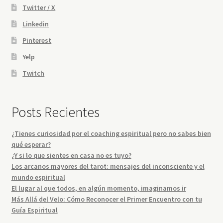
Twitter / X
Linkedin
Pinterest
Yelp
Twitch
Posts Recientes
¿Tienes curiosidad por el coaching espiritual pero no sabes bien
qué esperar?
¿Y si lo que sientes en casa no es tuyo?
Los arcanos mayores del tarot: mensajes del inconsciente y el
mundo espiritual
El lugar al que todos, en algún momento, imaginamos ir
Más Allá del Velo: Cómo Reconocer el Primer Encuentro con tu
Guía Espiritual