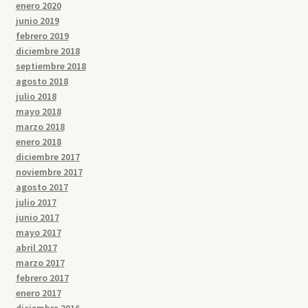
enero 2020
junio 2019
febrero 2019
diciembre 2018
septiembre 2018
agosto 2018
julio 2018
mayo 2018
marzo 2018
enero 2018
diciembre 2017
noviembre 2017
agosto 2017
julio 2017
junio 2017
mayo 2017
abril 2017
marzo 2017
febrero 2017
enero 2017
diciembre 2016