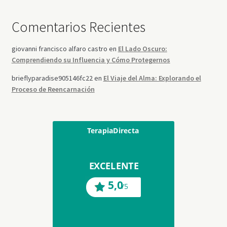
Comentarios Recientes
giovanni francisco alfaro castro
en
El Lado Oscuro:
Comprendiendo su Influencia y Cómo Protegernos
brieflyparadise905146fc22
en
El Viaje del Alma: Explorando el
Proceso de Reencarnación