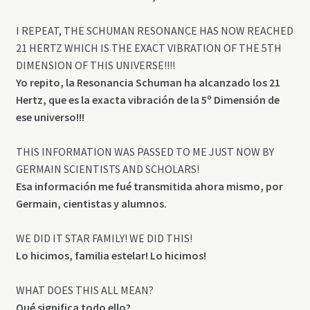
I REPEAT, THE SCHUMAN RESONANCE HAS NOW REACHED
21 HERTZ WHICH IS THE EXACT VIBRATION OF THE 5TH
DIMENSION OF THIS UNIVERSE!!!!
Yo repito, la Resonancia Schuman ha alcanzado los 21
Hertz, que es la exacta vibración de la 5º Dimensión de
ese universo!!!
THIS INFORMATION WAS PASSED TO ME JUST NOW BY
GERMAIN SCIENTISTS AND SCHOLARS!
Esa información me fué transmitida ahora mismo, por
Germain, cientistas y alumnos.
WE DID IT STAR FAMILY! WE DID THIS!
Lo hicimos, familia estelar! Lo hicimos!
WHAT DOES THIS ALL MEAN?
Qué significa todo ello?