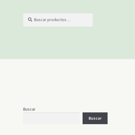
Buscar
Buscar
por:
Buscar
Buscar