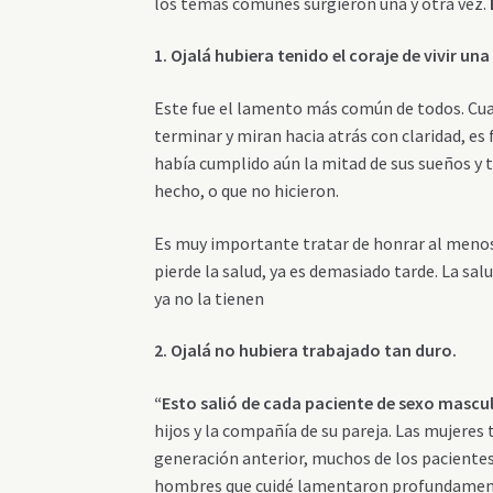
los temas comunes surgieron una y otra vez.
1. Ojalá hubiera tenido el coraje de vivir un
Este fue el lamento más común de todos. Cuan
terminar y miran hacia atrás con claridad, es
había cumplido aún la mitad de sus sueños y t
hecho, o que no hicieron.
Es muy importante tratar de honrar al menos
pierde la salud, ya es demasiado tarde. La sa
ya no la tienen
2. Ojalá no hubiera trabajado tan duro.
“Esto salió de cada paciente de sexo mascu
hijos y la compañía de su pareja. Las mujere
generación anterior, muchos de los pacientes
hombres que cuidé lamentaron profundamente 