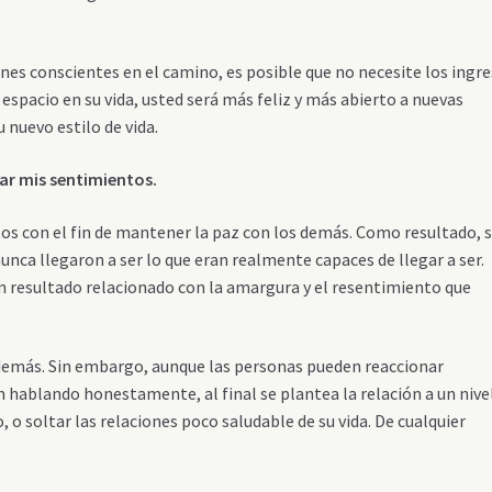
iones conscientes en el camino, es posible que no necesite los ingr
 espacio en su vida, usted será más feliz y más abierto a nuevas
 nuevo estilo de vida.
sar mis sentimientos.
s con el fin de mantener la paz con los demás. Como resultado, 
nca llegaron a ser lo que eran realmente capaces de llegar a ser.
resultado relacionado con la amargura y el resentimiento que
demás. Sin embargo, aunque las personas pueden reaccionar
 hablando honestamente, al final se plantea la relación a un nive
 soltar las relaciones poco saludable de su vida. De cualquier