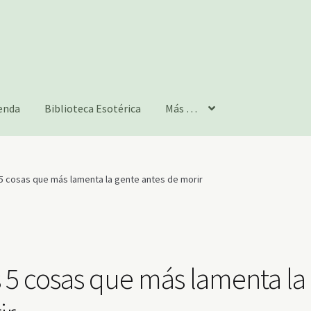
enda
Biblioteca Esotérica
Más …
 5 cosas que más lamenta la gente antes de morir
s 5 cosas que más lamenta la