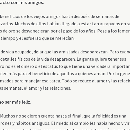
tacto con mis amigos.
beneficios de los viejos amigos hasta después de semanas de
izarlos. Muchos de ellos habían llegado a estar tan atrapados en s
s de oro se desvanecieran por el paso de los años. Pese a los lame
 tiempo y el esfuerzo que se merecían.
 de vida ocupado, dejar que las amistades desaparezcan. Pero cua
detalles físicos de la vida desaparecen. La gente quiere tener sus
ero no es el dinero o el estatus lo que tiene una verdadera importa
orden más para el beneficio de aquellos a quienes aman. Por lo gene
sados para manejar esa tarea. Todo se reduce al amor y las relac
mas semanas, el amor y las relaciones.
o ser más feliz.
hos no se dieron cuenta hasta el final, que la felicidad es una
rones y hábitos antiguos. El miedo al cambio les había hecho vivir