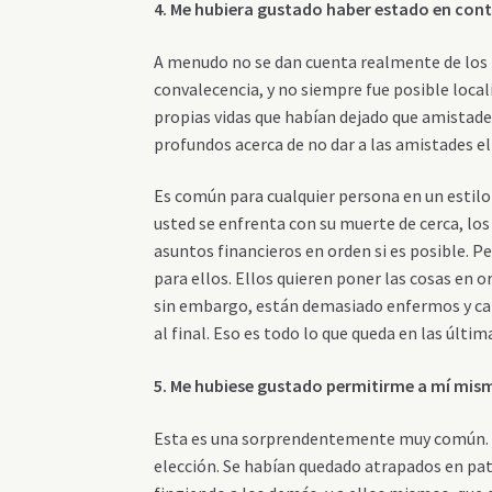
4. Me hubiera gustado haber estado en con
A menudo no se dan cuenta realmente de los 
convalecencia, y no siempre fue posible local
propias vidas que habían dejado que amistade
profundos acerca de no dar a las amistades el
Es común para cualquier persona en un estilo
usted se enfrenta con su muerte de cerca, los 
asuntos financieros en orden si es posible. P
para ellos. Ellos quieren poner las cosas en 
sin embargo, están demasiado enfermos y can
al final. Eso es todo lo que queda en las últi
5. Me hubiese gustado permitirme a mí mism
Esta es una sorprendentemente muy común. Muc
elección. Se habían quedado atrapados en pat