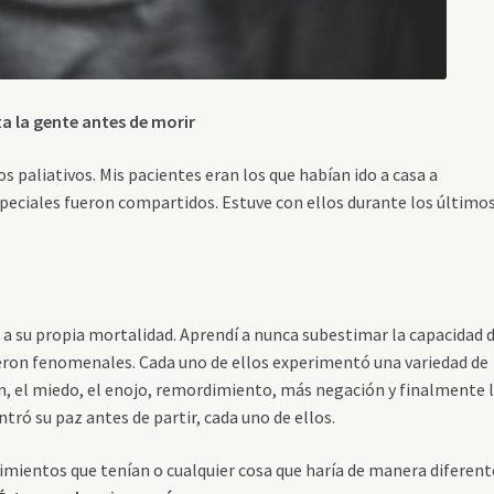
a la gente antes de morir
 paliativos. Mis pacientes eran los que habían ido a casa a
ciales fueron compartidos. Estuve con ellos durante los último
 su propia mortalidad. Aprendí a nunca subestimar la capacidad 
eron fenomenales. Cada uno de ellos experimentó una variedad de
n, el miedo, el enojo, remordimiento, más negación y finalmente 
ró su paz antes de partir, cada uno de ellos.
imientos que tenían o cualquier cosa que haría de manera diferent