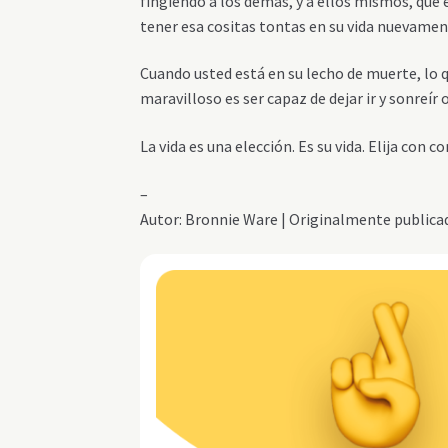
fingiendo a los demás, y a ellos mismos, que
tener esa
cositas
tontas en su vida
nuevamen
Cuando usted está en su lecho de muerte, lo q
maravilloso es ser capaz de dejar ir
y sonreír 
La vida es una elección. Es su vida. Elija
con con
–
Autor: Bronnie Ware | Originalmente public