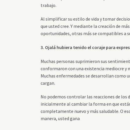
trabajo.
Al simplificar su estilo de vida y tomar decis
que usted cree. Y mediante la creación de más
oportunidades, otras más se compatibles a su
3. Ojalá hubiera tenido el coraje para expre
Muchas personas suprimieron sus sentimiento
conformaron con una existencia mediocre y nu
Muchas enfermedades se desarrollan como un 
cargan.
No podemos controlar las reacciones de los 
inicialmente al cambiar la forma en que están
completamente nuevo y más saludable. O eso, o
manera, usted gana