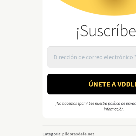
¡Suscríbe
¡No hacemos spam! Lee nuestra
política de priva
información.
Categoría:
pildorasdefe.net