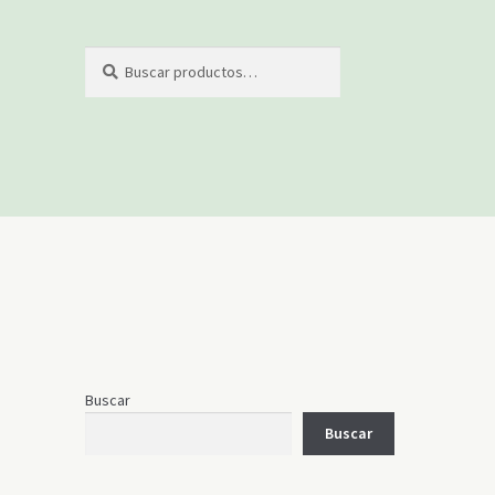
Buscar
Buscar
por:
Buscar
Buscar