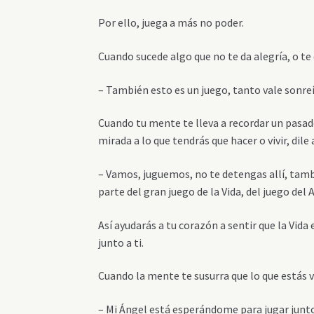
Por ello, juega a más no poder.
Cuando sucede algo que no te da alegría, o te qu
– También esto es un juego, tanto vale sonreír 
Cuando tu mente te lleva a recordar un pasado 
mirada a lo que tendrás que hacer o vivir, dile a
– Vamos, juguemos, no te detengas allí, tam
parte del gran juego de la Vida, del juego del 
Así ayudarás a tu corazón a sentir que la Vida
junto a ti.
Cuando la mente te susurra que lo que estás vi
– Mi Ángel está esperándome para jugar junto 