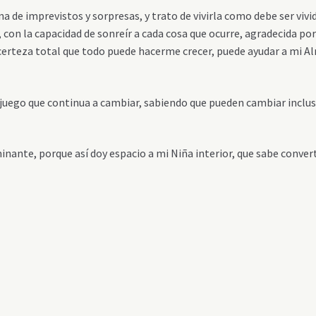
a de imprevistos y sorpresas, y trato de vivirla como debe ser vivi
 con la capacidad de sonreír a cada cosa que ocurre, agradecida po
a certeza total que todo puede hacerme crecer, puede ayudar a mi A
n juego que continua a cambiar, sabiendo que pueden cambiar inclu
nte, porque así doy espacio a mi Niña interior, que sabe convert