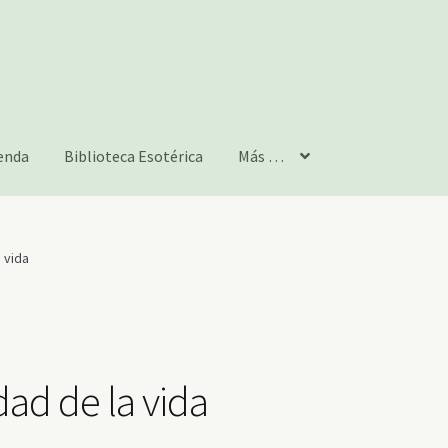
enda
Biblioteca Esotérica
Más …
a vida
idad de la vida