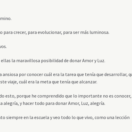
amino.
do para crecer, para evolucionar, para ser más luminosa.
vos.
ellas la maravillosa posibilidad de donar Amor y Luz.
 ansiosa por conocer cuál era la tarea que tenía que desarrollar, q
ste viaje, cuál era la meta que tenía que alcanzar.
odo esto, porque he comprendido que lo importante no es conocer,
 la alegría, y hacer todo para donar Amor, Luz, alegría.
 siempre en la escuela y veo todo lo que vivo, como una lección