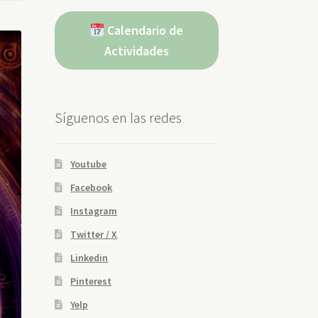
Calendario de
Actividades
Síguenos en las redes
Youtube
Facebook
Instagram
Twitter / X
Linkedin
Pinterest
Yelp