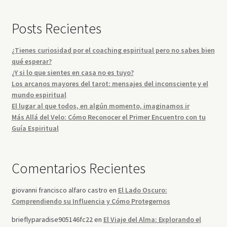
Posts Recientes
¿Tienes curiosidad por el coaching espiritual pero no sabes bien
qué esperar?
¿Y si lo que sientes en casa no es tuyo?
Los arcanos mayores del tarot: mensajes del inconsciente y el
mundo espiritual
El lugar al que todos, en algún momento, imaginamos ir
Más Allá del Velo: Cómo Reconocer el Primer Encuentro con tu
Guía Espiritual
Comentarios Recientes
giovanni francisco alfaro castro
en
El Lado Oscuro:
Comprendiendo su Influencia y Cómo Protegernos
brieflyparadise905146fc22
en
El Viaje del Alma: Explorando el