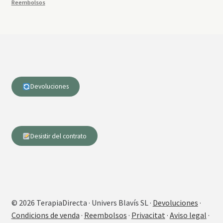
Reembolsos
Devoluciones
Desistir del contrato
© 2026 TerapiaDirecta · Univers Blavís SL ·
Devoluciones
·
Condicions de venda
·
Reembolsos
·
Privacitat
·
Aviso legal
·