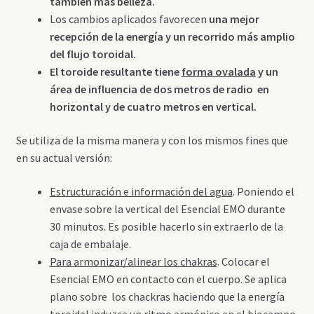
también mas belleza.
Los cambios aplicados favorecen
una mejor
recepción de la energía y un recorrido más amplio
del flujo toroidal.
El toroide resultante tiene
forma ovalada
y un
área de influencia de dos metros de radio en
horizontal y de cuatro metros en vertical.
Se utiliza de la misma manera y con los mismos fines que
en su actual versión:
Estructuración e información del agua
. Poniendo el
envase sobre la vertical del Esencial EMO durante
30 minutos. Es posible hacerlo sin extraerlo de la
caja de embalaje.
Para armonizar/alinear los chakras
. Colocar el
Esencial EMO en contacto con el cuerpo. Se aplica
plano sobre los chackras haciendo que la energía
toroidal induzca un ritmo armónico en el biocampo