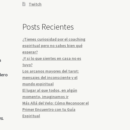
Twitch
Posts Recientes
¿Tienes curiosidad por el coaching
espiritual pero no sabes bien qué
esperar?
¿Y si lo que sientes en casa no es
n
tuyo?
Los arcanos mayores del tarot:
dero
mensajes del inconsciente y el
mundo espiritual
El lugar al que todos, en algún
momento, imaginamos ir
Más Allá del Velo: Cómo Reconocer el
Primer Encuentro con tu Guía
Espiritual
s.