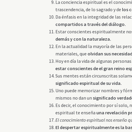
La conciencia espiritual es el conocimi
trascendencia, de lo sagrado y de
los 
Da énfasis en la integridad de las rel
compartidos a través del diálogo.
Estar conscientes espiritualmente no
demás y con la naturaleza.
En la actualidad la mayoría de las pe
materiales, que
olvidan sus necesidad
Hoy en día la vida de algunas person
estar conscientes de el gran reino esp
Sus mentes están circunscritas solam
significado espiritual de su vida.
Uno puede memorizar nombres y fórmul
mismos no dan un
significado verdad
Es decir, el conocimiento por sí solo,
espiritual te enseña
una revelación p
El conocimiento espiritual nos enseña q
El despertar espiritualmente es la ba