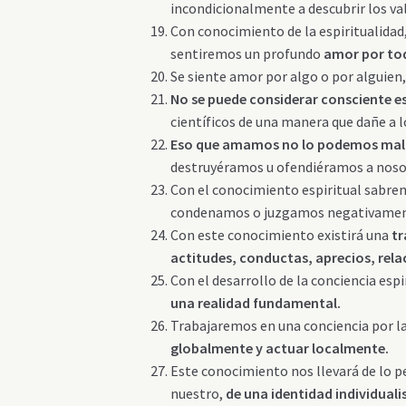
incondicionalmente a descubrir los v
Con conocimiento de la espiritualidad
sentiremos un profundo
amor por tod
Se siente amor por algo o por alguie
No se puede considerar consciente e
científicos de una manera que dañe a l
Eso que amamos no lo podemos maltr
destruyéramos u ofendiéramos a nos
Con el conocimiento espiritual sabr
condenamos o juzgamos negativament
Con este conocimiento existirá una
tr
actitudes, conductas, aprecios, rela
Con el desarrollo de la conciencia esp
una realidad fundamental.
Trabajaremos en una conciencia por la 
globalmente y actuar localmente.
Este conocimiento nos llevará de lo per
nuestro,
de una identidad individuali