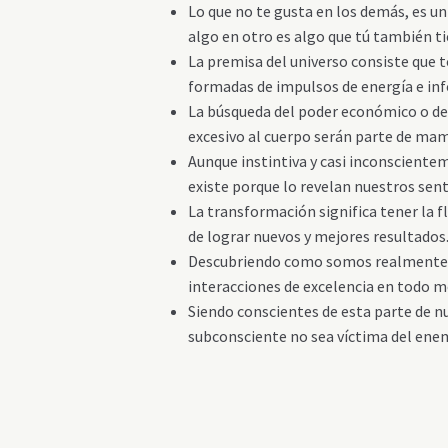
Lo que no te gusta en los demás, es u
algo en otro es algo que tú también ti
La premisa del universo consiste que
formadas de impulsos de energía e in
La búsqueda del poder económico o de
excesivo al cuerpo serán parte de m
Aunque instintiva y casi inconsciente
existe porque lo revelan nuestros sent
La transformación significa tener la f
de lograr nuevos y mejores resultados
Descubriendo como somos realmente y
interacciones de excelencia en todo 
Siendo conscientes de esta parte de 
subconsciente no sea víctima del enem