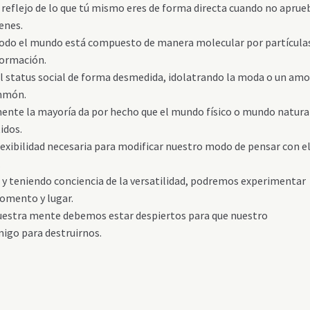
n reflejo de lo que tú mismo eres de forma directa cuando no aprue
enes.
 todo el mundo está compuesto de manera molecular por partícula
formación.
l status social de forma desmedida, idolatrando la moda o un amo
ammón.
mente la mayoría da por hecho que el mundo físico o mundo natura
idos.
lexibilidad necesaria para modificar nuestro modo de pensar con el
.
 teniendo conciencia de la versatilidad, podremos experimentar
momento y lugar.
nuestra mente debemos estar despiertos para que nuestro
igo para destruirnos.