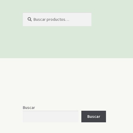
Buscar
Buscar
por:
Buscar
Buscar