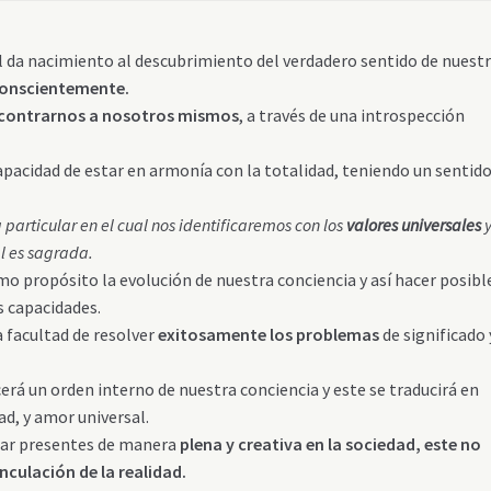
al da nacimiento al descubrimiento del verdadero sentido de nuest
 conscientemente.
contrarnos a nosotros mismos
, a través de una introspección
apacidad de estar en armonía con la totalidad, teniendo un sentid
particular en el cual nos identificaremos con los
valores universales
l es sagrada.
o propósito la evolución de nuestra conciencia y así hacer posible
s capacidades.
a facultad de resolver
exitosamente los problemas
de significado 
cerá un orden interno de nuestra conciencia y este se traducirá en
ad, y amor universal.
star presentes de manera
plena y creativa en la sociedad, este no
nculación de la realidad.