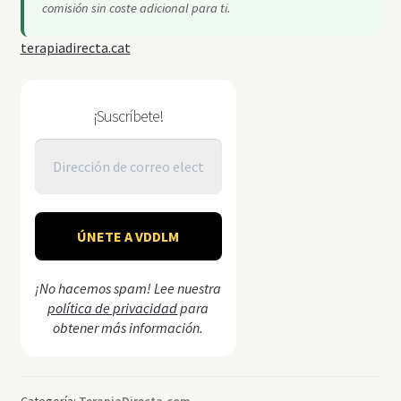
comisión sin coste adicional para ti.
terapiadirecta.cat
¡Suscríbete!
¡No hacemos spam! Lee nuestra
política de privacidad
para
obtener más información.