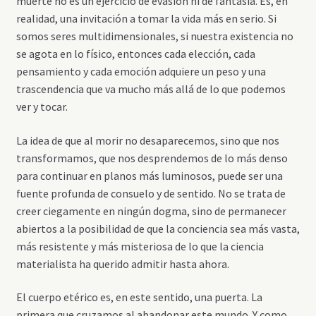
muerte no es un ejercicio de evasión ni de fantasía. Es, en
realidad, una invitación a tomar la vida más en serio. Si
somos seres multidimensionales, si nuestra existencia no
se agota en lo físico, entonces cada elección, cada
pensamiento y cada emoción adquiere un peso y una
trascendencia que va mucho más allá de lo que podemos
ver y tocar.
La idea de que al morir no desaparecemos, sino que nos
transformamos, que nos desprendemos de lo más denso
para continuar en planos más luminosos, puede ser una
fuente profunda de consuelo y de sentido. No se trata de
creer ciegamente en ningún dogma, sino de permanecer
abiertos a la posibilidad de que la conciencia sea más vasta,
más resistente y más misteriosa de lo que la ciencia
materialista ha querido admitir hasta ahora.
El cuerpo etérico es, en este sentido, una puerta. La
primera que cruzamos al abandonar este mundo. Y como