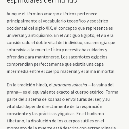
Aunque el término «cuerpo etérico» pertenece
principalmente al vocabulario teosofico y esotérico
occidental del siglo XIX, el concepto que representa es
universal y antiquísimo. En el Antiguo Egipto, el
Ka
era
considerado el doble vital del individuo, una energía que
sobrevivía a la muerte física y necesitaba cuidados y
ofrendas para mantenerse. Los sacerdotes egipcios
comprendían perfectamente que existía una capa
intermedia entre el cuerpo material y el alma inmortal.
En la tradición hindú, el
pranamayakosha
—la vaina del
prana— es el equivalente exacto al cuerpo etérico. Forma
parte del sistema de koshas o envolturas del ser, y su
vitalidad depende directamente de la respiración
consciente y las prácticas yóguicas. En el budismo
tibetano, la disolución de los cuerpos sutiles en el
momento de la muerte está descrita con extraordinaria