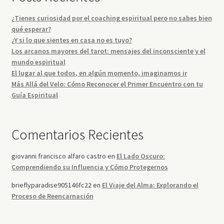
¿Tienes curiosidad por el coaching espiritual pero no sabes bien
qué esperar?
¿Y si lo que sientes en casa no es tuyo?
Los arcanos mayores del tarot: mensajes del inconsciente y el
mundo espiritual
El lugar al que todos, en algún momento, imaginamos ir
Más Allá del Velo: Cómo Reconocer el Primer Encuentro con tu
Guía Espiritual
Comentarios Recientes
giovanni francisco alfaro castro
en
El Lado Oscuro:
Comprendiendo su Influencia y Cómo Protegernos
brieflyparadise905146fc22
en
El Viaje del Alma: Explorando el
Proceso de Reencarnación