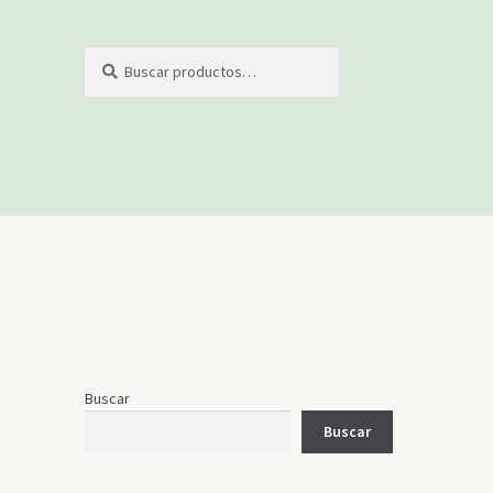
Buscar
Buscar
por:
Buscar
Buscar