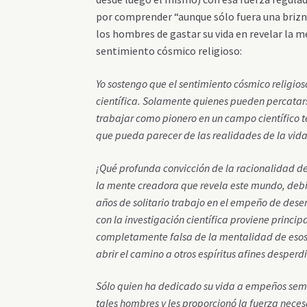
por comprender “aunque sólo fuera una brizn
los hombres de gastar su vida en revelar la m
sentimiento cósmico religioso:
Yo sostengo que el sentimiento cósmico religios
científica. Solamente quienes pueden percatars
trabajar como pionero en un campo científico 
que pueda parecer de las realidades de la vida,
¡Qué profunda convicción de la racionalidad de
la mente creadora que revela este mundo, debi
años de solitario trabajo en el empeño de dese
con la investigación científica proviene princip
completamente falsa de la mentalidad de esos
abrir el camino a otros espíritus afines desperd
Sólo quien ha dedicado su vida a empeños seme
tales hombres y les proporcionó la fuerza nece