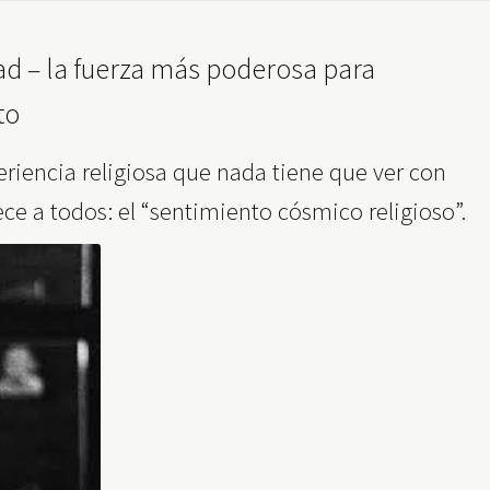
dad – la fuerza más poderosa para
to
eriencia religiosa que nada tiene que ver con
ce a todos: el “sentimiento cósmico religioso”.