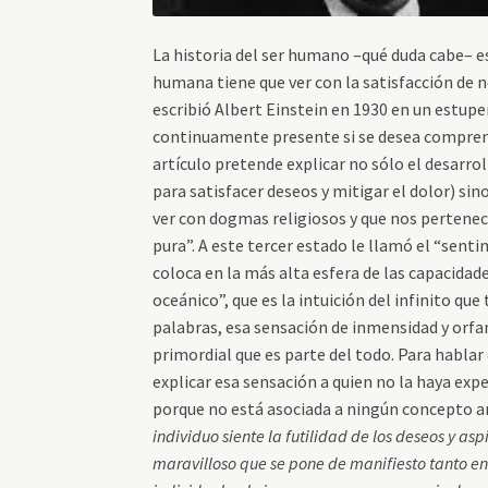
La historia del ser humano –qué duda cabe– e
humana tiene que ver con la satisfacción de 
escribió Albert Einstein en 1930 en un estupe
continuamente presente si se desea comprende
artículo pretende explicar no sólo el desarrol
para satisfacer deseos y mitigar el dolor) si
ver con dogmas religiosos y que nos pertenece
pura”. A este tercer estado le llamó el “sent
coloca en la más alta esfera de las capacid
oceánico”, que es la intuición del infinito q
palabras, esa sensación de inmensidad y orfa
primordial que es parte del todo. Para hablar
explicar esa sensación a quien no la haya exp
porque no está asociada a ningún concepto an
individuo siente la futilidad de los deseos y a
maravilloso que se pone de manifiesto tanto e