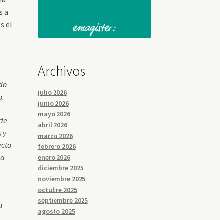
s a
s el
Archivos
ado
julio 2026
o.
junio 2026
mayo 2026
 de
abril 2026
 y
marzo 2026
acto
febrero 2026
ea
enero 2026
diciembre 2025
e
noviembre 2025
octubre 2025
septiembre 2025
a
agosto 2025