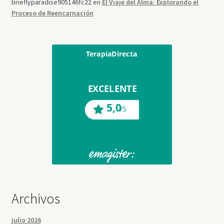
brieflyparadise905146fc22
en
El Viaje del Alma: Explorando el
Proceso de Reencarnación
Archivos
julio 2026