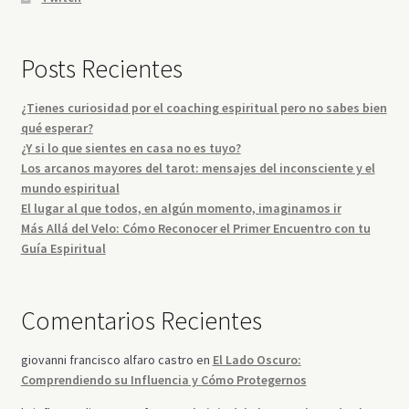
Posts Recientes
¿Tienes curiosidad por el coaching espiritual pero no sabes bien
qué esperar?
¿Y si lo que sientes en casa no es tuyo?
Los arcanos mayores del tarot: mensajes del inconsciente y el
mundo espiritual
El lugar al que todos, en algún momento, imaginamos ir
Más Allá del Velo: Cómo Reconocer el Primer Encuentro con tu
Guía Espiritual
Comentarios Recientes
giovanni francisco alfaro castro
en
El Lado Oscuro:
Comprendiendo su Influencia y Cómo Protegernos