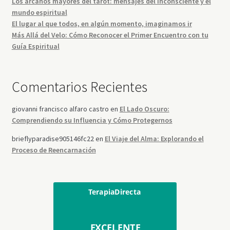
Los arcanos mayores del tarot: mensajes del inconsciente y el
mundo espiritual
El lugar al que todos, en algún momento, imaginamos ir
Más Allá del Velo: Cómo Reconocer el Primer Encuentro con tu
Guía Espiritual
Comentarios Recientes
giovanni francisco alfaro castro
en
El Lado Oscuro:
Comprendiendo su Influencia y Cómo Protegernos
brieflyparadise905146fc22
en
El Viaje del Alma: Explorando el
Proceso de Reencarnación