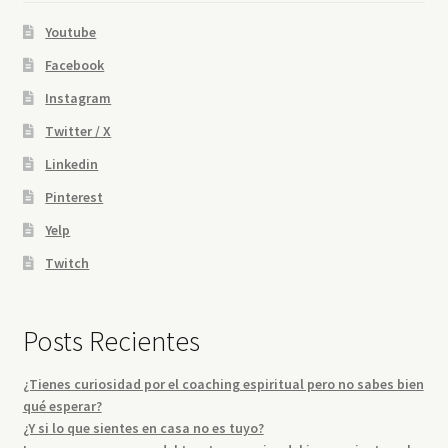
Youtube
Facebook
Instagram
Twitter / X
Linkedin
Pinterest
Yelp
Twitch
Posts Recientes
¿Tienes curiosidad por el coaching espiritual pero no sabes bien
qué esperar?
¿Y si lo que sientes en casa no es tuyo?