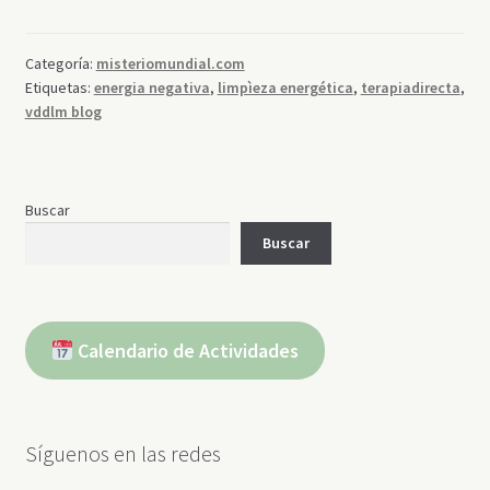
Categoría:
misteriomundial.com
Etiquetas:
energia negativa
,
limpìeza energética
,
terapiadirecta
,
vddlm blog
Buscar
Buscar
Calendario de Actividades
Síguenos en las redes