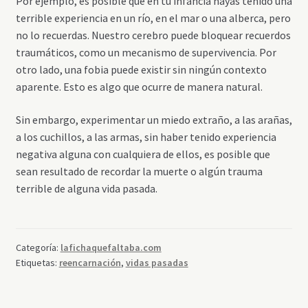
Por ejemplo, es posible que en tu infancia hayas tenido una
terrible experiencia en un río, en el mar o una alberca, pero
no lo recuerdas. Nuestro cerebro puede bloquear recuerdos
traumáticos, como un mecanismo de supervivencia. Por
otro lado, una fobia puede existir sin ningún contexto
aparente. Esto es algo que ocurre de manera natural.
Sin embargo, experimentar un miedo extraño, a las arañas,
a los cuchillos, a las armas, sin haber tenido experiencia
negativa alguna con cualquiera de ellos, es posible que
sean resultado de recordar la muerte o algún trauma
terrible de alguna vida pasada.
Categoría:
lafichaquefaltaba.com
Etiquetas:
reencarnación
,
vidas pasadas