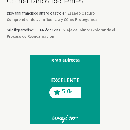
Comentarios Recientes
giovanni francisco alfaro castro
en
El Lado Oscuro:
Comprendiendo su Influencia y Cómo Protegernos
brieflyparadise905146fc22
en
El Viaje del Alma: Explorando el
Proceso de Reencarnación