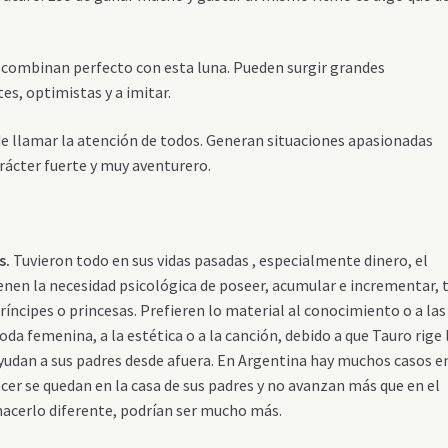
 combinan perfecto con esta luna. Pueden surgir grandes
es, optimistas y a imitar.
e llamar la atención de todos. Generan situaciones apasionadas
rácter fuerte y muy aventurero.
os.
Tuvieron todo en sus vidas pasadas , especialmente dinero, el
Tienen la necesidad psicológica de poseer, acumular e incrementar,
ríncipes o princesas. Prefieren lo material al conocimiento o a las
oda femenina, a la estética o a la canción, debido a que Tauro rige 
yudan a sus padres desde afuera. En Argentina hay muchos casos e
ecer se quedan en la casa de sus padres y no avanzan más que en el
 hacerlo diferente, podrían ser mucho más.