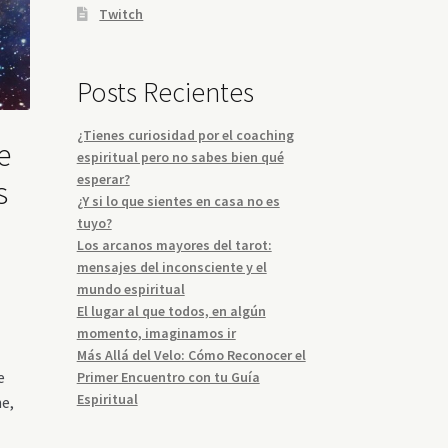
Twitch
Posts Recientes
¿Tienes curiosidad por el coaching
e
espiritual pero no sabes bien qué
esperar?
s
¿Y si lo que sientes en casa no es
tuyo?
Los arcanos mayores del tarot:
mensajes del inconsciente y el
mundo espiritual
El lugar al que todos, en algún
momento, imaginamos ir
Más Allá del Velo: Cómo Reconocer el
e
Primer Encuentro con tu Guía
Espiritual
ne,