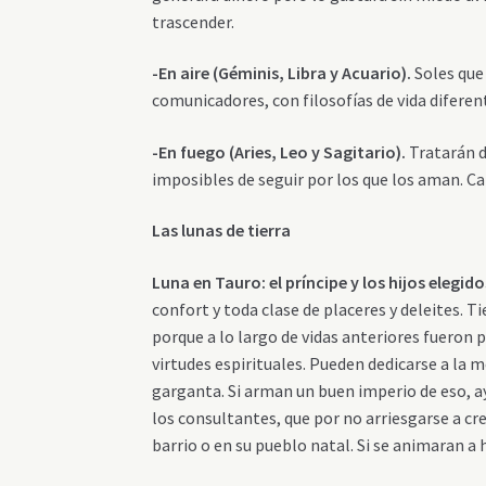
trascender.
-En aire (Géminis, Libra y Acuario).
Soles que
comunicadores, con filosofías de vida diferent
-En fuego (Aries, Leo y Sagitario).
Tratarán d
imposibles de seguir por los que los aman. Ca
Las lunas de tierra
Luna en Tauro
: el príncipe y los hijos elegid
confort y toda clase de placeres y deleites. 
porque a lo largo de vidas anteriores fueron p
virtudes espirituales. Pueden dedicarse a la m
garganta. Si arman un buen imperio de eso, a
los consultantes, que por no arriesgarse a cr
barrio o en su pueblo natal. Si se animaran a