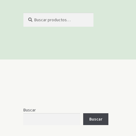
Buscar
Buscar
por:
Buscar
Buscar