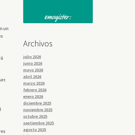
en un
es
Archivos
julio 2026
rá
junio 2026
mayo 2026
abril 2026
er.
marzo 2026
febrero 2026
enero 2026
diciembre 2025
l
noviembre 2025
octubre 2025
septiembre 2025
agosto 2025
res