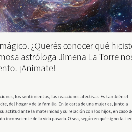
 mágico. ¿Querés conocer qué hicist
amosa astróloga Jimena La Torre no
ento. ¡Animate!
iones, los sentimientos, las reacciones afectivas. Es también el
re, del hogar y de la familia. En la carta de una mujer es, junto a
su actitud ante la maternidad y su relación con los hijos, en caso d
do inconsciente de la vida pasada. O sea, según en qué signo la tie