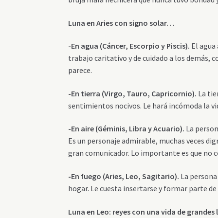
Luna en Aries con signo solar…
-En agua (Cáncer, Escorpio y Piscis).
El agua 
trabajo caritativo y de cuidado a los demás, c
parece.
-En tierra (Virgo, Tauro, Capricornio).
La tie
sentimientos nocivos. Le hará incómoda la vid
-En aire (Géminis, Libra y Acuario).
La persona
Es un personaje admirable, muchas veces dign
gran comunicador. Lo importante es que no c
-En fuego (Aries, Leo, Sagitario).
La persona 
hogar. Le cuesta insertarse y formar parte de 
Luna en Leo
: reyes con una vida de grandes 