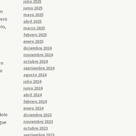
julio 2025
s
junio 2025
on
mayo 2025
pero
abril 2025
lo,
marzo 2025
febrero 2025
enero 2025
diciembre 2024
noviembre 2024
octubre 2024
en
septiembre 2024
eo
agosto 2024
julio 2024
junio 2024
abril 2024
febrero 2024
enero 2024
dole
diciembre 2023
noviembre 2023
igue
octubre 2023
septiembre 2023