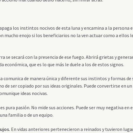
apaga los instintos nocivos de esta luna y encamina a la persona 
on mucho enojo si los beneficiarios no la ven actuar como a ellos l
rra se secará con la presencia de ese fuego. Abrirá grietas y genera
a económica, que es lo que más le duele a los de estos signos.
 comunica de manera única y diferente sus instintos y formas de s
o de ser copiado por sus ideas originales. Puede convertirse en un
omunique ideas nocivas.
es pura pasión. No mide sus acciones. Puede ser muy negativa en e
una familia o de un equipo.
lujos.
En vidas anteriores pertenecieron a reinados y tuvieron luga