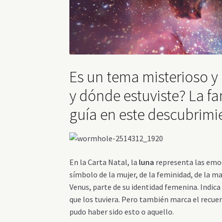
Es un tema misterioso y
y dónde estuviste? La f
guía en este descubrimi
En la Carta Natal, la
luna
representa las emoc
símbolo de la mujer, de la feminidad, de la mad
Venus, parte de su identidad femenina. Indica 
que los tuviera. Pero también marca el recuer
pudo haber sido esto o aquello.