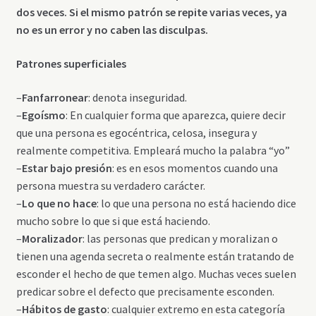
dos veces. Si el mismo patrón se repite varias veces, ya
no es un error y no caben las disculpas.
Patrones superficiales
–
Fanfarronear
: denota inseguridad.
–
Egoísmo
: En cualquier forma que aparezca, quiere decir
que una persona es egocéntrica, celosa, insegura y
realmente competitiva. Empleará mucho la palabra “yo”
–
Estar bajo presión
: es en esos momentos cuando una
persona muestra su verdadero carácter.
–
Lo que no hace
: lo que una persona no está haciendo dice
mucho sobre lo que si que está haciendo.
–
Moralizador
: las personas que predican y moralizan o
tienen una agenda secreta o realmente están tratando de
esconder el hecho de que temen algo. Muchas veces suelen
predicar sobre el defecto que precisamente esconden.
–
Hábitos de gasto
: cualquier extremo en esta categoría