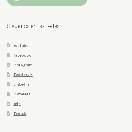
Síguenos en las redes
Youtube
Facebook
Instagram
Twitter / X
Linkedin
Pinterest
Yelp
Twitch