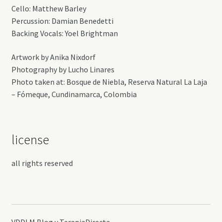
Cello: Matthew Barley
Percussion: Damian Benedetti
Backing Vocals: Yoel Brightman
Artwork by Anika Nixdorf
Photography by Lucho Linares
Photo taken at: Bosque de Niebla, Reserva Natural La Laja
– Fómeque, Cundinamarca, Colombia
license
all rights reserved
VDDLM Blog y TerapiaDirecta