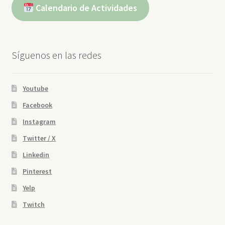
Calendario de Actividades
Síguenos en las redes
Youtube
Facebook
Instagram
Twitter / X
Linkedin
Pinterest
Yelp
Twitch