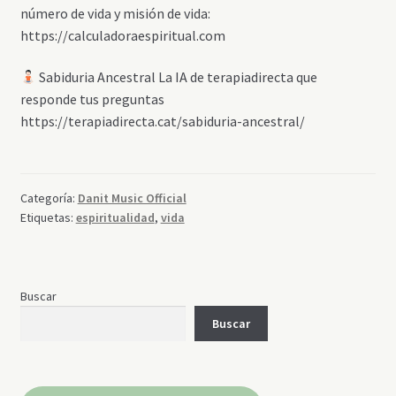
número de vida y misión de vida:
https://calculadoraespiritual.com
Sabiduria Ancestral La IA de terapiadirecta que
responde tus preguntas
https://terapiadirecta.cat/sabiduria-ancestral/
Categoría:
Danit Music Official
Etiquetas:
espiritualidad
,
vida
Buscar
Buscar