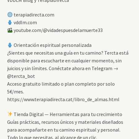
terapiadirecta.com
vddlm.com
youtube.com/@vidadespuesdelamuerte33
Orientación espiritual personalizada
¿Sientes que necesitas una guía en tu camino? Tercta está
disponible para escucharte en cualquier momento, sin
juicios y sin límites. Conéctate ahora en Telegram →
@tercta_bot
Acceso gratuito limitado o plan completo por solo
5€/mes.
https://www.terapiadirecta.cat/libro_de_almas.html
Tienda Digital — Herramientas para tu crecimiento
Guías prácticas, recursos únicos y materiales diseñados
para acompañarte en tu camino espiritual y personal.
Todo lo que necesitas, al alcance de un clic.