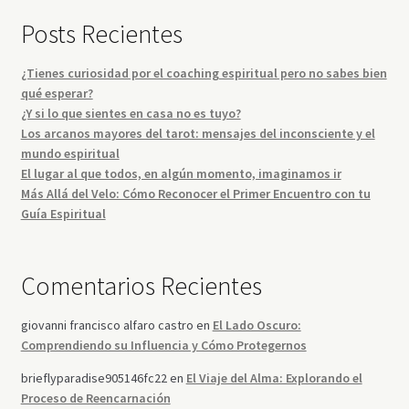
Posts Recientes
¿Tienes curiosidad por el coaching espiritual pero no sabes bien
qué esperar?
¿Y si lo que sientes en casa no es tuyo?
Los arcanos mayores del tarot: mensajes del inconsciente y el
mundo espiritual
El lugar al que todos, en algún momento, imaginamos ir
Más Allá del Velo: Cómo Reconocer el Primer Encuentro con tu
Guía Espiritual
Comentarios Recientes
giovanni francisco alfaro castro
en
El Lado Oscuro:
Comprendiendo su Influencia y Cómo Protegernos
brieflyparadise905146fc22
en
El Viaje del Alma: Explorando el
Proceso de Reencarnación