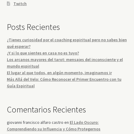
Twitch
Posts Recientes
¿Tienes curiosidad por el coaching espiritual pero no sabes bien
qué esperar?
¿Y si lo que sientes en casa no es tuyo?
Los arcanos mayores del tarot: mensajes del inconsciente y el
mundo espiritual
El lugar al que todos, en algún momento, imaginamos ir
Más Allá del Velo: Cómo Reconocer el Primer Encuentro con tu
Guía Espiritual
Comentarios Recientes
giovanni francisco alfaro castro
en
El Lado Oscuro:
Comprendiendo su Influencia y Cómo Protegernos