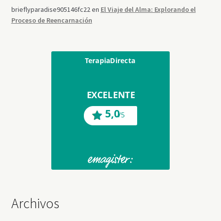
brieflyparadise905146fc22
en
El Viaje del Alma: Explorando el
Proceso de Reencarnación
Archivos