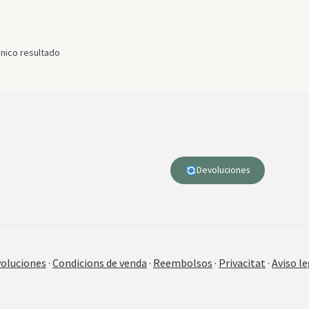
nico resultado
Devoluciones
oluciones
·
Condicions de venda
·
Reembolsos
·
Privacitat
·
Aviso le