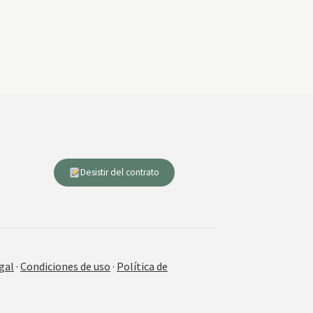
Desistir del contrato
gal
·
Condiciones de uso
·
Política de