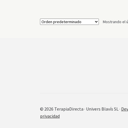
Mostrando el ú
© 2026 TerapiaDirecta · Univers Blavís SL ·
Dev
privacidad