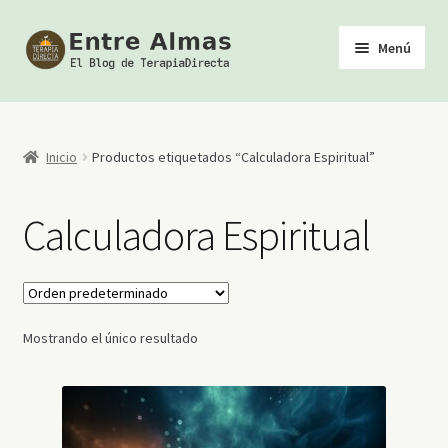
Ir
Ir
Menú
a
al
la
contenido
Inicio
navegación
TerapiaDirecta
Inicio
Productos etiquetados “Calculadora Espiritual”
Calendario de Actividades
Calculadora Espiritual
Biblioteca Esotérica
Tienda
Mostrando el único resultado
Youtube